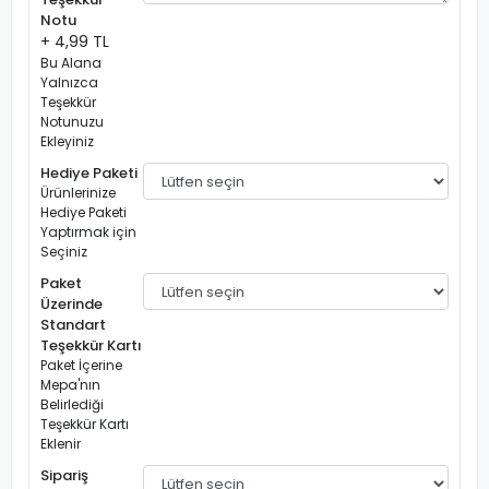
Notu
+ 4,99 TL
Bu Alana
Yalnızca
Teşekkür
Notunuzu
Ekleyiniz
Hediye Paketi
Ürünlerinize
Hediye Paketi
Yaptırmak için
Seçiniz
Paket
Üzerinde
Standart
Teşekkür Kartı
Paket İçerine
Mepa'nın
Belirlediği
Teşekkür Kartı
Eklenir
Sipariş