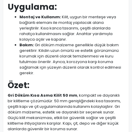
Uygulama:
Montaj ve Kullanım:
Kilit, uygun bir menteşe veya
bağlantı elemanı ile montaj yapılacak alana
yerleştirilir. Kısa kanca tasarımı, çeşitli alanlarda
rahatça kullanılmasını sağlar. Anahtar yardımıyla
kolayca açılır ve kapanır.
Bakım:
Gri döküm malzeme genellikle düşük bakım
gerektirir. Kilidin uzun ömürlü ve estetik görünümünü
korumak için düzenli olarak temizlenmesi ve kuru
tutulması önerilir. Ayrıca, korozyona karşı koruma
sağlamak için yüzeyin düzenli olarak kontrol edilmesi
gerekir.
Özet:
Gri Döküm Kısa Asma Kilit 50 mm
, kompakt ve dayanıklı
bir kilitleme çözümüdür. 50 mm genişliğindeki kısa tasarımı,
çeşitli kapı ve çit uygulamalarında kullanımı kolaylaştırır. Gri
döküm malzeme, estetik ve dayanıklı bir seçenek sunar.
Güçlü kilit mekanizması, etkili bir güvenlik sağlar ve çeşitli
kilitleme ihtiyaçlarını karşılar. Kapı, çit, depo ve diğer küçük
alanlarda güvenilir bir koruma sunar.