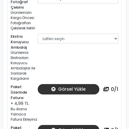
Fotoğraf
Çekimi
Ürünlerinizin
Kargo Öncesi
Fotoğrafları
Çekilerek İletilir
Ekstra
Koruyucu
Ambalaj
Ürünleriniz
Ekstradan
Koruyucu
Ambalajlar ile
Sarılarak
Kargolanır
Paket
0
/
1
Görsel Yükle
Üzerinde
Fatura
+ 4,99 TL
Bu Alana
Yalnızca
Fatura Ekleyiniz
Paket