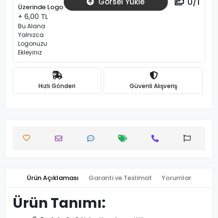
0
/
1
Görsel Yükle
Üzerinde Logo
+ 6,00 TL
Bu Alana
Yalnızca
Logonuzu
Ekleyiniz
Hızlı Gönderi
Güvenli Alışveriş
Ürün Açıklaması
Garanti ve Teslimat
Yorumlar
Ürün Tanımı: