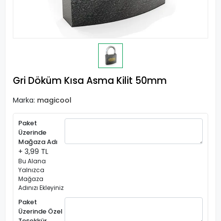
Gri Döküm Kısa Asma Kilit 50mm
Marka:
magicool
Paket
Üzerinde
Mağaza Adı
+ 3,99 TL
Bu Alana
Yalnızca
Mağaza
Adınızı Ekleyiniz
Paket
Üzerinde Özel
Teşekkür