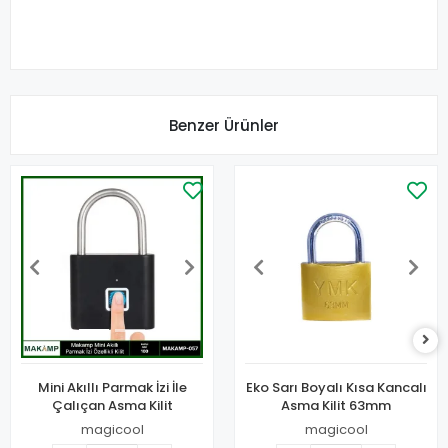
Benzer Ürünler
Mini Akıllı Parmak İzi İle
Eko Sarı Boyalı Kısa Kancalı
Çalıçan Asma Kilit
Asma Kilit 63mm
magicool
magicool