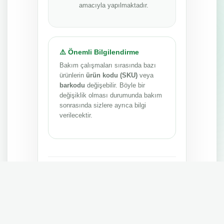
amacıyla yapılmaktadır.
⚠️ Önemli Bilgilendirme
Bakım çalışmaları sırasında bazı
ürünlerin
ürün kodu (SKU)
veya
barkodu
değişebilir. Böyle bir
değişiklik olması durumunda bakım
sonrasında sizlere ayrıca bilgi
verilecektir.
Anlayışınız ve sabrınız için teşekkür ederiz.
MEPA TEDARİK