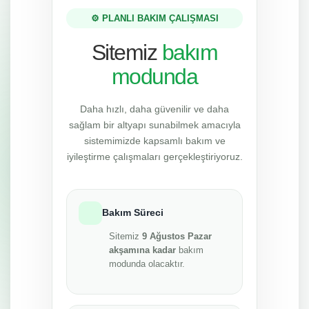
⚙️ PLANLI BAKIM ÇALIŞMASI
Sitemiz
bakım
modunda
Daha hızlı, daha güvenilir ve daha
sağlam bir altyapı sunabilmek amacıyla
sistemimizde kapsamlı bakım ve
iyileştirme çalışmaları gerçekleştiriyoruz.
Bakım Süreci
Sitemiz
9 Ağustos Pazar
akşamına kadar
bakım
modunda olacaktır.