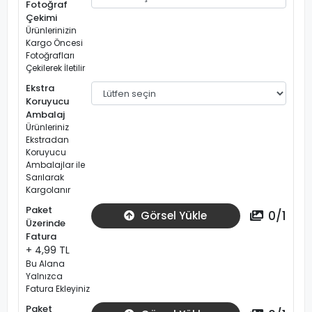
Fotoğraf
Çekimi
Ürünlerinizin
Kargo Öncesi
Fotoğrafları
Çekilerek İletilir
Ekstra
Koruyucu
Ambalaj
Ürünleriniz
Ekstradan
Koruyucu
Ambalajlar ile
Sarılarak
Kargolanır
Paket
0
/
1
Görsel Yükle
Üzerinde
Fatura
+ 4,99 TL
Bu Alana
Yalnızca
Fatura Ekleyiniz
Paket