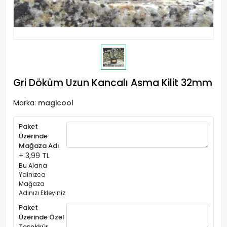
Gri Döküm Uzun Kancalı Asma Kilit 32mm
Marka:
magicool
Paket
Üzerinde
Mağaza Adı
+ 3,99 TL
Bu Alana
Yalnızca
Mağaza
Adınızı Ekleyiniz
Paket
Üzerinde Özel
Teşekkür