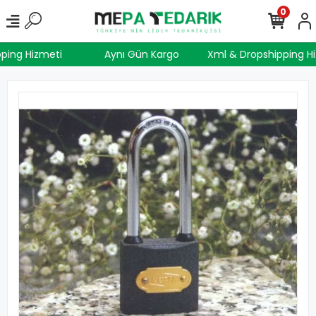
0
ipping Hizmeti
Aynı Gün Kargo
Xml & Dropshipping 