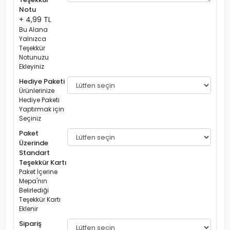
Notu
+ 4,99 TL
Bu Alana
Yalnızca
Teşekkür
Notunuzu
Ekleyiniz
Hediye Paketi
Ürünlerinize
Hediye Paketi
Yaptırmak için
Seçiniz
Paket
Üzerinde
Standart
Teşekkür Kartı
Paket İçerine
Mepa'nın
Belirlediği
Teşekkür Kartı
Eklenir
Sipariş