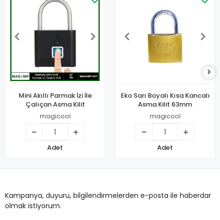
Mini Akıllı Parmak İzi İle
Eko Sarı Boyalı Kısa Kancalı
Çalıçan Asma Kilit
Asma Kilit 63mm
magicool
magicool
Adet
Adet
Kampanya, duyuru, bilgilendirmelerden e-posta ile haberdar
olmak istiyorum.