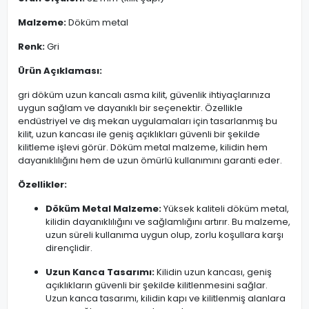
Malzeme:
Döküm metal
Renk:
Gri
Ürün Açıklaması:
gri döküm uzun kancalı asma kilit, güvenlik ihtiyaçlarınıza
uygun sağlam ve dayanıklı bir seçenektir. Özellikle
endüstriyel ve dış mekan uygulamaları için tasarlanmış bu
kilit, uzun kancası ile geniş açıklıkları güvenli bir şekilde
kilitleme işlevi görür. Döküm metal malzeme, kilidin hem
dayanıklılığını hem de uzun ömürlü kullanımını garanti eder.
Özellikler:
Döküm Metal Malzeme:
Yüksek kaliteli döküm metal,
kilidin dayanıklılığını ve sağlamlığını artırır. Bu malzeme,
uzun süreli kullanıma uygun olup, zorlu koşullara karşı
dirençlidir.
Uzun Kanca Tasarımı:
Kilidin uzun kancası, geniş
açıklıkların güvenli bir şekilde kilitlenmesini sağlar.
Uzun kanca tasarımı, kilidin kapı ve kilitlenmiş alanlara