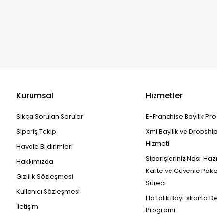
Kurumsal
Hizmetler
Sıkça Sorulan Sorular
E-Franchise Bayilik Pr
Sipariş Takip
Xml Bayilik ve Dropshi
Hizmeti
Havale Bildirimleri
Siparişleriniz Nasıl Haz
Hakkımızda
Kalite ve Güvenle Pak
Gizlilik Sözleşmesi
Süreci
Kullanıcı Sözleşmesi
Haftalık Bayi İskonto D
İletişim
Programı