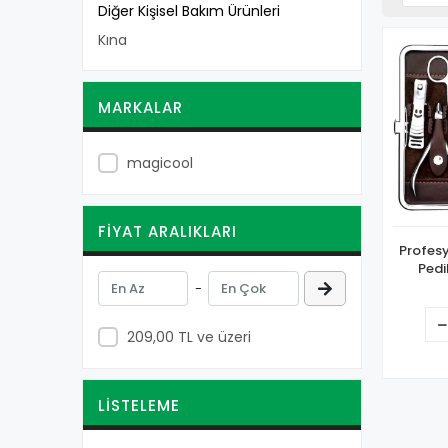
Diğer Kişisel Bakım Ürünleri
Kına
MARKALAR
magicool
FIYAT ARALIKLARI
Profesy
Pedi
-
209,00 TL ve üzeri
LISTELEME