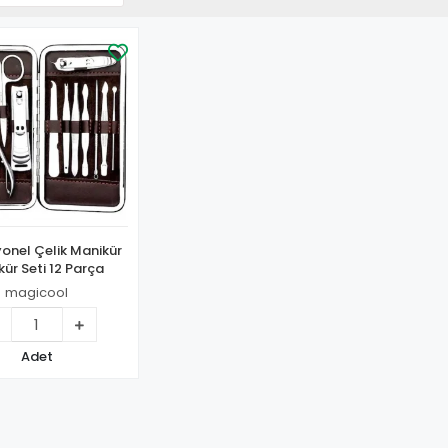
onel Çelik Manikür
kür Seti 12 Parça
magicool
Adet