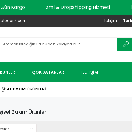
ynı Gün Kargo
Xml & Dropshipping Hizmeti
atedarik.com
İletişim
Türk
ÜRÜNLER
ÇOK SATANLAR
İLETİŞİM
İŞİSEL BAKIM ÜRÜNLERİ
şisel Bakım Ürünleri