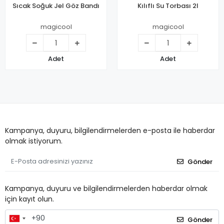
Sıcak Soğuk Jel Göz Bandı
Kılıflı Su Torbası 2l
magicool
magicool
Adet
Adet
Kampanya, duyuru, bilgilendirmelerden e-posta ile haberdar
olmak istiyorum.
Gönder
Kampanya, duyuru ve bilgilendirmelerden haberdar olmak
için kayıt olun.
Gönder