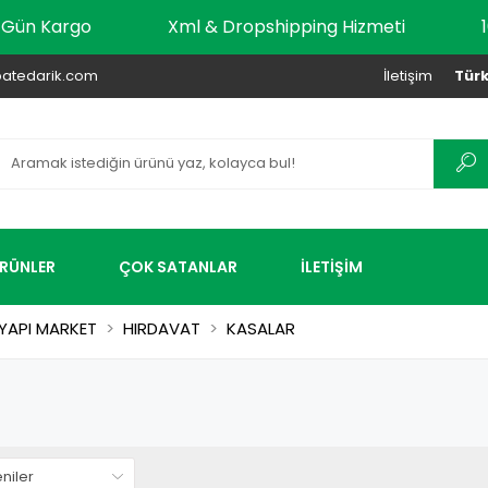
ynı Gün Kargo
Xml & Dropshipping Hizmeti
atedarik.com
İletişim
Türk
ÜRÜNLER
ÇOK SATANLAR
İLETİŞİM
YAPI MARKET
HIRDAVAT
KASALAR