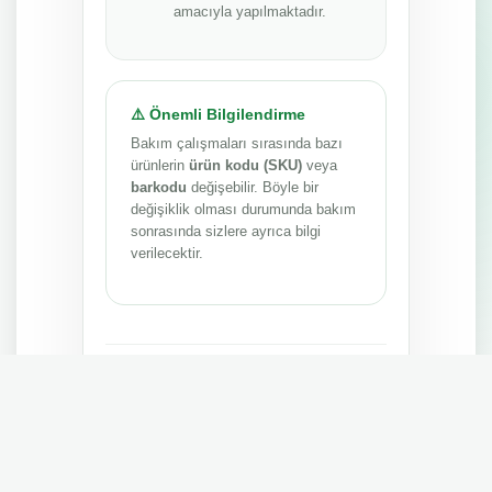
amacıyla yapılmaktadır.
⚠️ Önemli Bilgilendirme
Bakım çalışmaları sırasında bazı
ürünlerin
ürün kodu (SKU)
veya
barkodu
değişebilir. Böyle bir
değişiklik olması durumunda bakım
sonrasında sizlere ayrıca bilgi
verilecektir.
Anlayışınız ve sabrınız için teşekkür ederiz.
MEPA TEDARİK