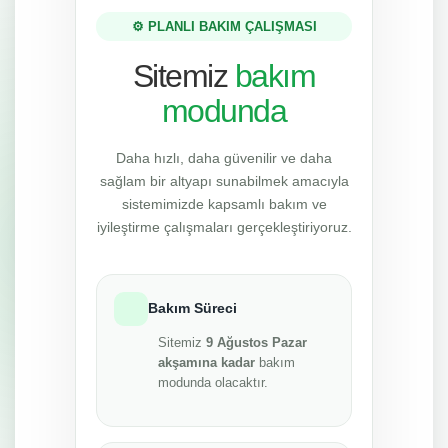
⚙️ PLANLI BAKIM ÇALIŞMASI
Sitemiz
bakım
modunda
Daha hızlı, daha güvenilir ve daha
sağlam bir altyapı sunabilmek amacıyla
sistemimizde kapsamlı bakım ve
iyileştirme çalışmaları gerçekleştiriyoruz.
Bakım Süreci
Sitemiz
9 Ağustos Pazar
akşamına kadar
bakım
modunda olacaktır.