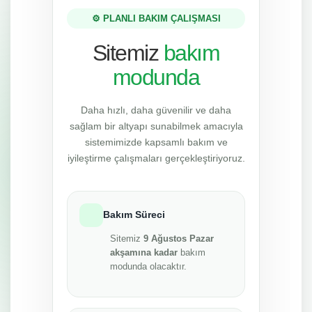
⚙️ PLANLI BAKIM ÇALIŞMASI
Sitemiz
bakım
modunda
Daha hızlı, daha güvenilir ve daha
sağlam bir altyapı sunabilmek amacıyla
sistemimizde kapsamlı bakım ve
iyileştirme çalışmaları gerçekleştiriyoruz.
Bakım Süreci
Sitemiz
9 Ağustos Pazar
akşamına kadar
bakım
modunda olacaktır.