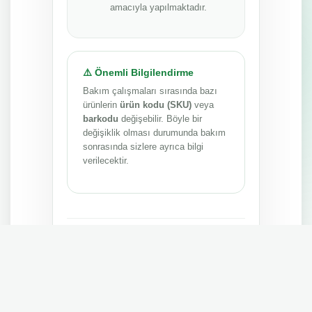
amacıyla yapılmaktadır.
⚠️ Önemli Bilgilendirme
Bakım çalışmaları sırasında bazı
ürünlerin
ürün kodu (SKU)
veya
barkodu
değişebilir. Böyle bir
değişiklik olması durumunda bakım
sonrasında sizlere ayrıca bilgi
verilecektir.
Anlayışınız ve sabrınız için teşekkür ederiz.
MEPA TEDARİK