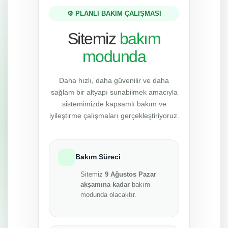
⚙️ PLANLI BAKIM ÇALIŞMASI
Sitemiz
bakım
modunda
Daha hızlı, daha güvenilir ve daha
sağlam bir altyapı sunabilmek amacıyla
sistemimizde kapsamlı bakım ve
iyileştirme çalışmaları gerçekleştiriyoruz.
Bakım Süreci
Sitemiz
9 Ağustos Pazar
akşamına kadar
bakım
modunda olacaktır.