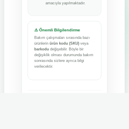
amacıyla yapılmaktadır.
⚠️ Önemli Bilgilendirme
Bakım çalışmaları sırasında bazı
ürünlerin
ürün kodu (SKU)
veya
barkodu
değişebilir. Böyle bir
değişiklik olması durumunda bakım
sonrasında sizlere ayrıca bilgi
verilecektir.
Anlayışınız ve sabrınız için teşekkür ederiz.
MEPA TEDARİK