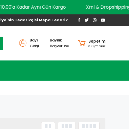
10.00'a Kadar Aynı Gün Kargo
Xml & Dropshi
iye'nin Tedarikçisi Mepa Tedarik
Bayi
Bayilik
Sepetim
Girişi
Başvurusu
Giriş Yapınız