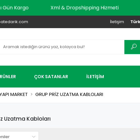
r Aynı Gün Kargo
Xml & Dropshipping Hizmeti
atedarik.com
İletişim
Türk
ÜRÜNLER
ÇOK SATANLAR
İLETİŞİM
YAPI MARKET
GRUP PRİZ UZATMA KABLOLARI
iz Uzatma Kabloları