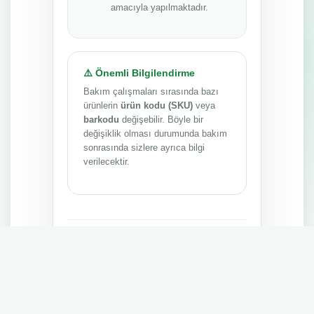
amacıyla yapılmaktadır.
⚠️ Önemli Bilgilendirme
Bakım çalışmaları sırasında bazı
ürünlerin
ürün kodu (SKU)
veya
barkodu
değişebilir. Böyle bir
değişiklik olması durumunda bakım
sonrasında sizlere ayrıca bilgi
verilecektir.
Anlayışınız ve sabrınız için teşekkür ederiz.
MEPA TEDARİK