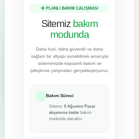
⚙️ PLANLI BAKIM ÇALIŞMASI
Sitemiz
bakım
modunda
Daha hızlı, daha güvenilir ve daha
sağlam bir altyapı sunabilmek amacıyla
sistemimizde kapsamlı bakım ve
iyileştirme çalışmaları gerçekleştiriyoruz.
Bakım Süreci
Sitemiz
9 Ağustos Pazar
akşamına kadar
bakım
modunda olacaktır.