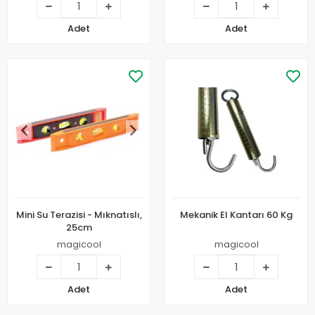
Adet
Adet
Mini Su Terazisi - Mıknatıslı,
Mekanik El Kantarı 60 Kg
25cm
magicool
magicool
Adet
Adet