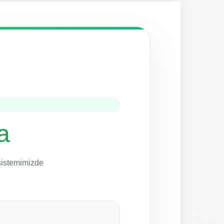
a
 sistemimizde