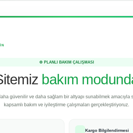
İN
⚙️ PLANLI BAKIM ÇALIŞMASI
Sitemiz
bakım modund
daha güvenilir ve daha sağlam bir altyapı sunabilmek amacıyla
kapsamlı bakım ve iyileştirme çalışmaları gerçekleştiriyoruz.
Kargo Bilgilendirmesi