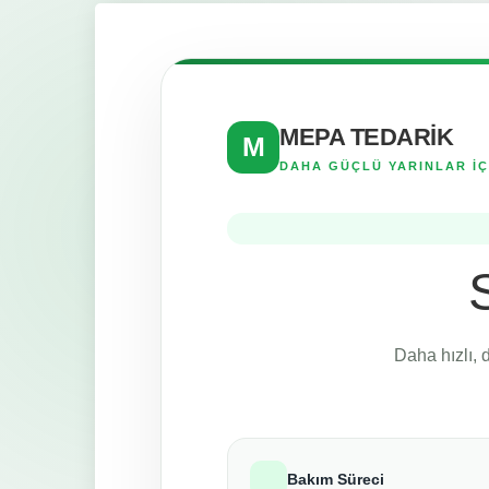
MEPA TEDARİK
M
DAHA GÜÇLÜ YARINLAR İÇ
Daha hızlı, 
Bakım Süreci