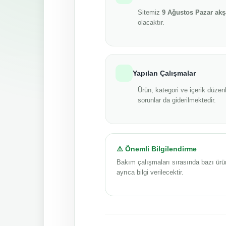
Sitemiz
9 Ağustos Pazar ak
olacaktır.
Yapılan Çalışmalar
Ürün, kategori ve içerik düzenl
sorunlar da giderilmektedir.
⚠️ Önemli Bilgilendirme
Bakım çalışmaları sırasında bazı ürü
ayrıca bilgi verilecektir.