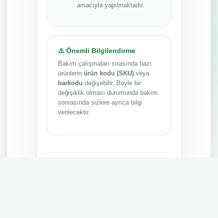
amacıyla yapılmaktadır.
⚠️ Önemli Bilgilendirme
Bakım çalışmaları sırasında bazı
ürünlerin
ürün kodu (SKU)
veya
barkodu
değişebilir. Böyle bir
değişiklik olması durumunda bakım
sonrasında sizlere ayrıca bilgi
verilecektir.
Anlayışınız ve sabrınız için teşekkür ederiz.
MEPA TEDARİK