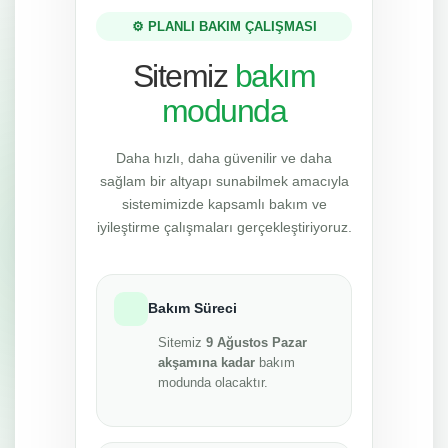
⚙️ PLANLI BAKIM ÇALIŞMASI
Sitemiz
bakım
modunda
Daha hızlı, daha güvenilir ve daha
sağlam bir altyapı sunabilmek amacıyla
sistemimizde kapsamlı bakım ve
iyileştirme çalışmaları gerçekleştiriyoruz.
Bakım Süreci
Sitemiz
9 Ağustos Pazar
akşamına kadar
bakım
modunda olacaktır.