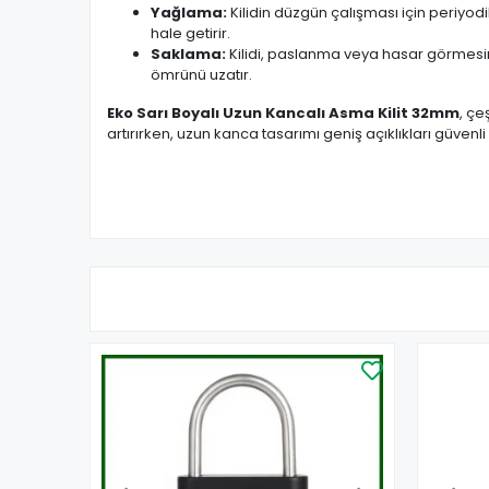
Yağlama:
Kilidin düzgün çalışması için periyod
hale getirir.
Saklama:
Kilidi, paslanma veya hasar görmesin
ömrünü uzatır.
Eko Sarı Boyalı Uzun Kancalı Asma Kilit 32mm
, çe
artırırken, uzun kanca tasarımı geniş açıklıkları güvenl