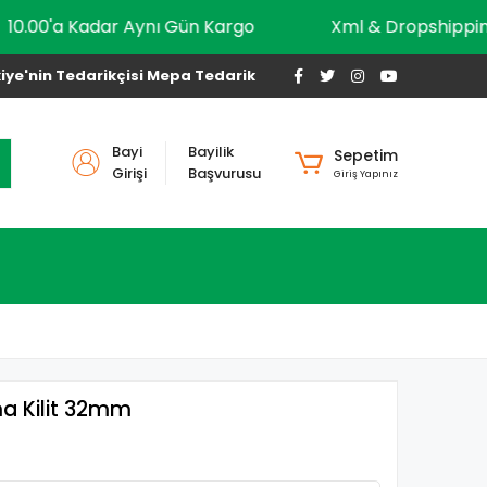
10.00'a Kadar Aynı Gün Kargo
Xml & Dropshi
iye'nin Tedarikçisi Mepa Tedarik
Bayi
Bayilik
Sepetim
Girişi
Başvurusu
Giriş Yapınız
ma Kilit 32mm