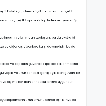
 büyüklükteki çap, hem küçük hem de orta ölçekli
zun kanca, çeşitli kapı ve dolap türlerine uyum sağlar
çılmasını ve kırılmasını zorlaştırır, bu da ekstra bir
toza ve diğer dış etkenlere karşı dayanıklıdır, bu da
 kapaklar ve kapıların güvenli bir şekilde kilitlenmesine
lü yapısı ve uzun kancası, geniş açıklıkları güvenli bir
 veya dış mekan alanlarında kullanıma uygundur.
r. Boya kaplamanın uzun ömürlü olması için kimyasal