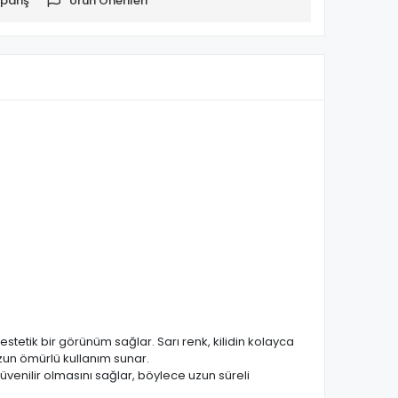
pariş
Ürün Önerileri
 estetik bir görünüm sağlar. Sarı renk, kilidin kolayca
uzun ömürlü kullanım sunar.
üvenilir olmasını sağlar, böylece uzun süreli