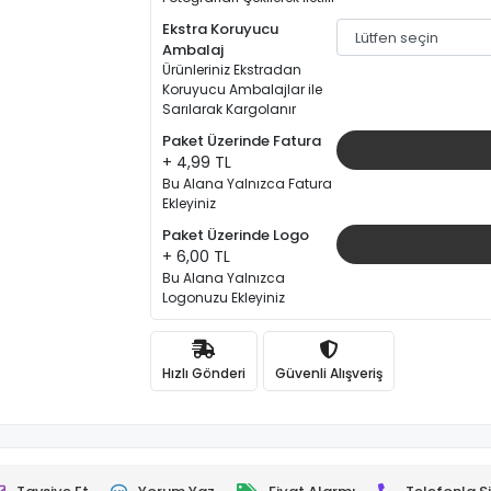
Ekstra Koruyucu
Ambalaj
Ürünleriniz Ekstradan
Koruyucu Ambalajlar ile
Sarılarak Kargolanır
Paket Üzerinde Fatura
+ 4,99 TL
Bu Alana Yalnızca Fatura
Ekleyiniz
Paket Üzerinde Logo
+ 6,00 TL
Bu Alana Yalnızca
Logonuzu Ekleyiniz
Hızlı Gönderi
Güvenli Alışveriş