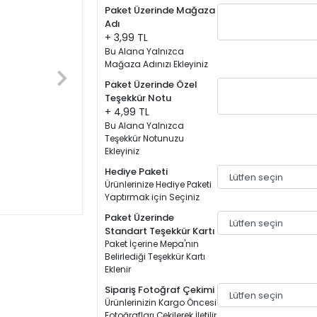
Paket Üzerinde Mağaza
Adı
+ 3,99 TL
Bu Alana Yalnızca
Mağaza Adınızı Ekleyiniz
Paket Üzerinde Özel
Teşekkür Notu
+ 4,99 TL
Bu Alana Yalnızca
Teşekkür Notunuzu
Ekleyiniz
Hediye Paketi
Ürünlerinize Hediye Paketi
Yaptırmak için Seçiniz
Paket Üzerinde
Standart Teşekkür Kartı
Paket İçerine Mepa'nın
Belirlediği Teşekkür Kartı
Eklenir
Sipariş Fotoğraf Çekimi
Ürünlerinizin Kargo Öncesi
Fotoğrafları Çekilerek İletilir