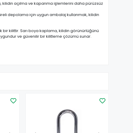
u, kilidin açılma ve kapanma işlemlerini daha pürüzsüz
üreli depolama için uygun ambalaj kullanmak, kilidin
ik bir kilittir. Sarı boya kaplama, kilidin görünürlüğünü
n uygundur ve güvenilir bir kilitleme çözümü sunar.