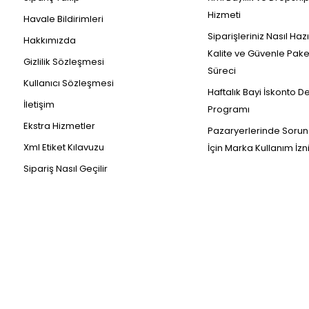
Hizmeti
Havale Bildirimleri
Siparişleriniz Nasıl Haz
Hakkımızda
Kalite ve Güvenle Pak
Gizlilik Sözleşmesi
Süreci
Kullanıcı Sözleşmesi
Haftalık Bayi İskonto D
İletişim
Programı
Ekstra Hizmetler
Pazaryerlerinde Sorun
Xml Etiket Kılavuzu
İçin Marka Kullanım İzn
Sipariş Nasıl Geçilir