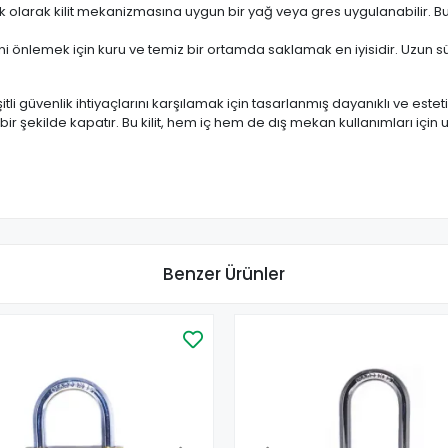
ik olarak kilit mekanizmasına uygun bir yağ veya gres uygulanabilir. B
i önlemek için kuru ve temiz bir ortamda saklamak en iyisidir. Uzun s
şitli güvenlik ihtiyaçlarını karşılamak için tasarlanmış dayanıklı ve estet
i bir şekilde kapatır. Bu kilit, hem iç hem de dış mekan kullanımları içi
Benzer Ürünler