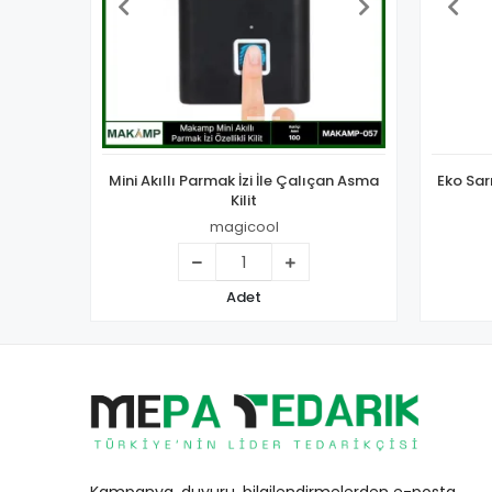
Mini Akıllı Parmak İzi İle Çalıçan Asma
Eko Sar
Kilit
magicool
Adet