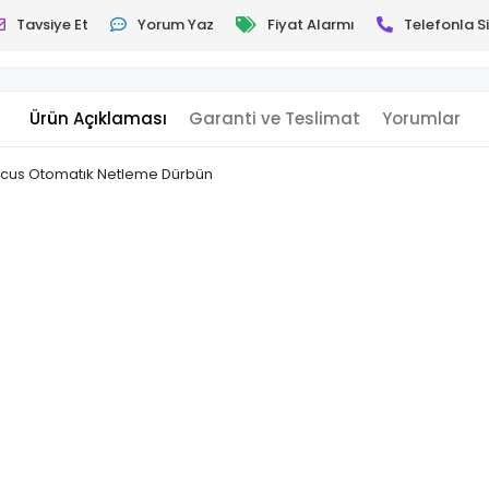
Tavsiye Et
Yorum Yaz
Fiyat Alarmı
Telefonla Si
Ürün Açıklaması
Garanti ve Teslimat
Yorumlar
Focus Otomatık Netleme Dürbün