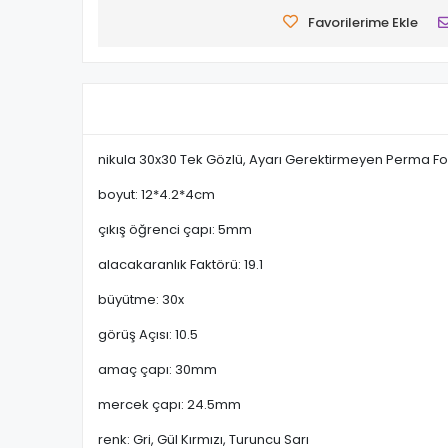
Favorilerime Ekle
nikula 30x30 Tek Gözlü, Ayarı Gerektirmeyen Perma 
boyut: 12*4.2*4cm
çıkış öğrenci çapı: 5mm
alacakaranlık Faktörü: 19.1
büyütme: 30x
görüş Açısı: 10.5
amaç çapı: 30mm
mercek çapı: 24.5mm
renk: Gri, Gül Kırmızı, Turuncu Sarı