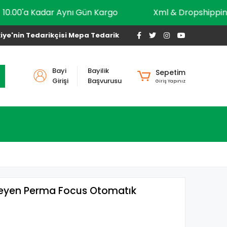
10.00'a Kadar Aynı Gün Kargo
Xml & Dropsh
iye'nin Tedarikçisi Mepa Tedarik
Bayi
Bayilik
Sepetim
Girişi
Başvurusu
Giriş Yapınız
meyen Perma Focus Otomatık