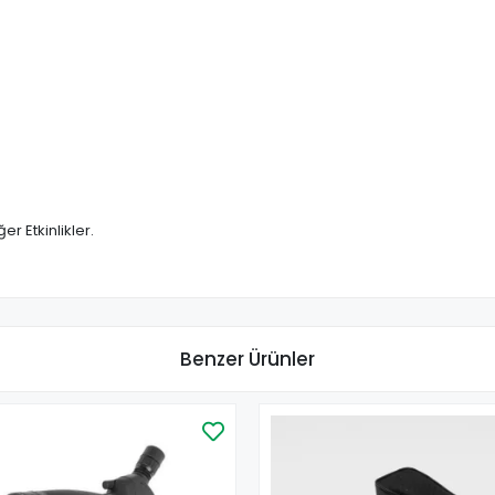
 Etkinlikler.
Benzer Ürünler