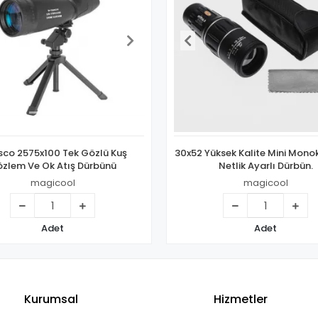
sco 2575x100 Tek Gözlü Kuş
30x52 Yüksek Kalite Mini Monok
zlem Ve Ok Atış Dürbünü
Netlik Ayarlı Dürbün.
magicool
magicool
Adet
Adet
Kurumsal
Hizmetler