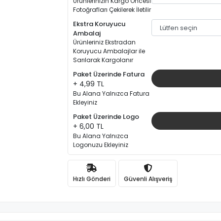
Ürünlerinizin Kargo Öncesi
Fotoğrafları Çekilerek İletilir
Ekstra Koruyucu
Ambalaj
Ürünleriniz Ekstradan
Koruyucu Ambalajlar ile
Sarılarak Kargolanır
Paket Üzerinde Fatura
+ 4,99 TL
Bu Alana Yalnızca Fatura
Ekleyiniz
Paket Üzerinde Logo
+ 6,00 TL
Bu Alana Yalnızca
Logonuzu Ekleyiniz
Hızlı Gönderi
Güvenli Alışveriş