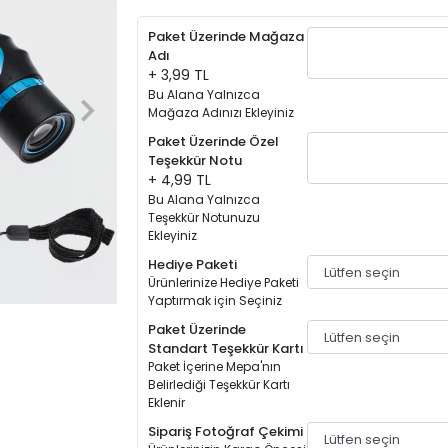
Paket Üzerinde Mağaza
Adı
+ 3,99 TL
Bu Alana Yalnızca
Mağaza Adınızı Ekleyiniz
Paket Üzerinde Özel
Teşekkür Notu
+ 4,99 TL
Bu Alana Yalnızca
Teşekkür Notunuzu
Ekleyiniz
Hediye Paketi
Ürünlerinize Hediye Paketi
Yaptırmak için Seçiniz
Paket Üzerinde
Standart Teşekkür Kartı
Paket İçerine Mepa'nın
Belirlediği Teşekkür Kartı
Eklenir
Sipariş Fotoğraf Çekimi