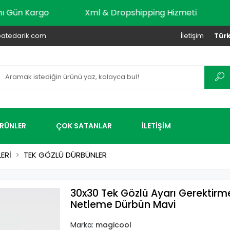
dar Aynı Gün Kargo
Xml & Dropshipping Hizmeti
atedarik.com
İletişim
Türk
ÜRÜNLER
ÇOK SATANLAR
İLETİŞİM
ERİ
TEK GÖZLÜ DÜRBÜNLER
30x30 Tek Gözlü Ayarı Gerektir
Netleme Dürbün Mavi
Marka:
magicool