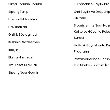
Sıkça Sorulan Sorular
E-Franchise Bayilik Pr
Sipariş Takip
Xml Bayilik ve Dropshi
Hizmeti
Havale Bildirimleri
Siparişleriniz Nasıl Haz
Hakkımızda
Kalite ve Güvenle Pak
Gizlilik Sözleşmesi
Süreci
Kullanıcı Sözleşmesi
Haftalık Bayi İskonto D
İletişim
Programı
Ekstra Hizmetler
Pazaryerlerinde Sorun
Xml Etiket Kılavuzu
İçin Marka Kullanım İzn
Sipariş Nasıl Geçilir