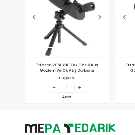
Trtasco 2060x80 Tek Gözlü Kuş
Trta
Gözlem Ve Ok Atış Dürbünü
Gö
magicool
Adet