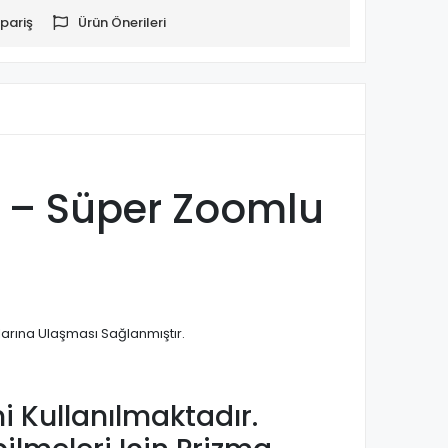
pariş
Ürün Önerileri
n – Süper Zoomlu
ylarına Ulaşması Sağlanmıştır.
i Kullanılmaktadır.