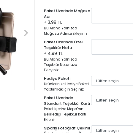
Paket Üzerinde Mağaza
Adı
+ 3,99 TL
Bu Alana Yalnızca
Mağaza Adınızı Ekleyiniz
Paket Üzerinde Özel
Teşekkür Notu
+ 4,99 TL
Bu Alana Yalnızca
Teşekkür Notunuzu
Ekleyiniz
Hediye Paketi
Ürünlerinize Hediye Paketi
Yaptırmak için Seçiniz
Paket Üzerinde
Standart Teşekkür Kartı
Paket İçerine Mepa'nın
Belirlediği Teşekkür Kartı
Eklenir
Sipariş Fotoğraf Çekimi