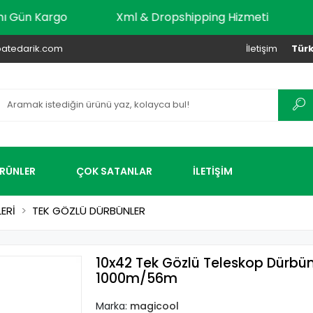
dar Aynı Gün Kargo
Xml & Dropshipping Hizmeti
atedarik.com
İletişim
Türk
ÜRÜNLER
ÇOK SATANLAR
İLETİŞİM
ERİ
TEK GÖZLÜ DÜRBÜNLER
10x42 Tek Gözlü Teleskop Dürbün
1000m/56m
Marka:
magicool