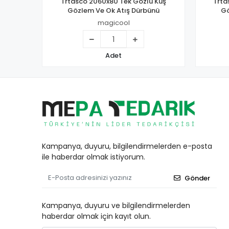
Trtasco 2060x80 Tek Gözlü Kuş
Trta
Gözlem Ve Ok Atış Dürbünü
Gö
magicool
Adet
Kampanya, duyuru, bilgilendirmelerden e-posta
ile haberdar olmak istiyorum.
Gönder
Kampanya, duyuru ve bilgilendirmelerden
haberdar olmak için kayıt olun.