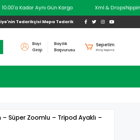
10.00'a Kadar Aynı Gün Kargo
Xml & Drops
iye'nin Tedarikçisi Mepa Tedarik
Bayi
Bayilik
Sepetim
Girişi
Başvurusu
Giriş Yapınız
 – Süper Zoomlu – Tripod Ayaklı –