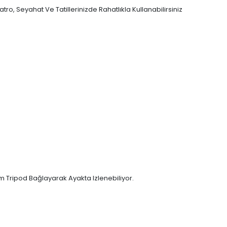
yatro, Seyahat Ve Tatillerinizde Rahatlıkla Kullanabilirsiniz
 Tripod Bağlayarak Ayakta Izlenebiliyor.