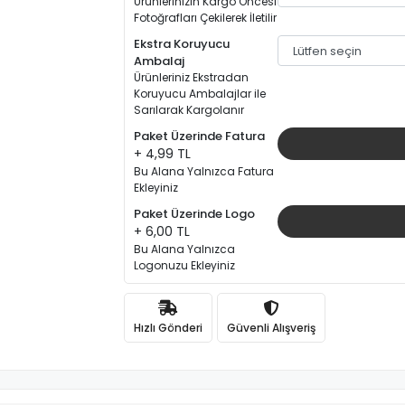
Ürünlerinizin Kargo Öncesi
Fotoğrafları Çekilerek İletilir
Ekstra Koruyucu
Ambalaj
Ürünleriniz Ekstradan
Koruyucu Ambalajlar ile
Sarılarak Kargolanır
Paket Üzerinde Fatura
+ 4,99 TL
Bu Alana Yalnızca Fatura
Ekleyiniz
Paket Üzerinde Logo
+ 6,00 TL
Bu Alana Yalnızca
Logonuzu Ekleyiniz
Hızlı Gönderi
Güvenli Alışveriş