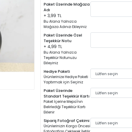
Paket Üzerinde Mağaza
Adı
+ 3,99 TL
Bu Alana Yalnızca
Mağaza Adınızı Ekleyiniz
Paket Üzerinde Özel
Teşekkür Notu
+ 4,99 TL
Bu Alana Yalnızca
Teşekkür Notunuzu
Ekleyiniz
Hediye Paketi
Ürünlerinize Hediye Paketi
Yaptırmak için Seçiniz
Paket Üzerinde
Standart Teşekkür Kartı
Paket İçerine Mepa'nın
Belirlediği Teşekkür Kartı
Eklenir
Sipariş Fotoğraf Çekimi
Ürünlerinizin Kargo Öncesi
Fotoğrafları Çekilerek İletilir