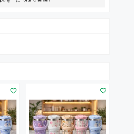
pariş
Ürün Önerileri