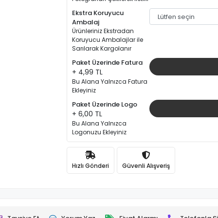
Ekstra Koruyucu
Ambalaj
Ürünleriniz Ekstradan
Koruyucu Ambalajlar ile
Sarılarak Kargolanır
Paket Üzerinde Fatura
+ 4,99 TL
Bu Alana Yalnızca Fatura
Ekleyiniz
Paket Üzerinde Logo
+ 6,00 TL
Bu Alana Yalnızca
Logonuzu Ekleyiniz
Hızlı Gönderi
Güvenli Alışveriş