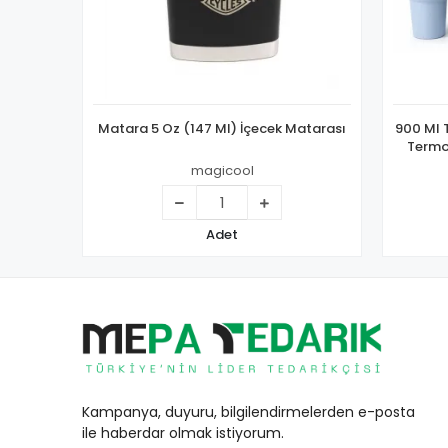
Matara 5 Oz (147 Ml) İçecek Matarası
900 Ml 
Termos
magicool
Adet
Kampanya, duyuru, bilgilendirmelerden e-posta
ile haberdar olmak istiyorum.