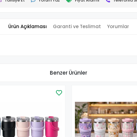
Tavsiye Et
Yorum Yaz
Fiyat Alarmı
Telefonla Si
Ürün Açıklaması
Garanti ve Teslimat
Yorumlar
Benzer Ürünler