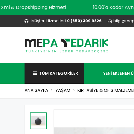
Xml & Dropshipping Hizmeti
10.00'a Kada
Müşteri Hizmetleri
0 (850) 309 9826
bilgi@mep
TÜM KATEGORİLER
YENİ EKLENEN 
ANA SAYFA
YAŞAM
KIRTASİYE & OFİS MALZEME