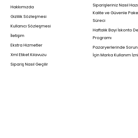
Siparişleriniz Nasıl Haz
Hakkımızda
Kalite ve Güvenle Pak
Gizlilik Sözleşmesi
Süreci
Kullanıcı Sözleşmesi
Haftalık Bayi İskonto D
İletişim
Programı
Ekstra Hizmetler
Pazaryerlerinde Sorun
Xml Etiket Kılavuzu
İçin Marka Kullanım İzn
Sipariş Nasıl Geçilir