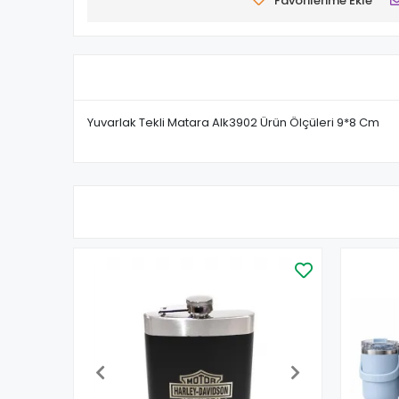
Favorilerime Ekle
Yuvarlak Tekli Matara Alk3902 Ürün Ölçüleri 9*8 Cm