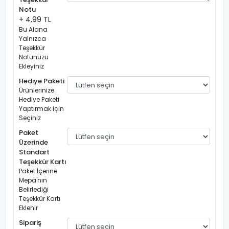
Notu
+ 4,99 TL
Bu Alana
Yalnızca
Teşekkür
Notunuzu
Ekleyiniz
Hediye Paketi
Ürünlerinize
Hediye Paketi
Yaptırmak için
Seçiniz
Paket
Üzerinde
Standart
Teşekkür Kartı
Paket İçerine
Mepa'nın
Belirlediği
Teşekkür Kartı
Eklenir
Sipariş