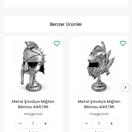
Benzer Ürünler
Metal Şövalye Miğferi
Metal Şövalye Miğferi
Biblosu Alk5786
Biblosu Alk5785
magicool
magicool