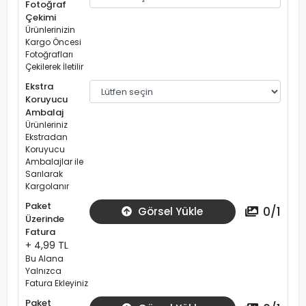
Fotoğraf
Çekimi
Ürünlerinizin
Kargo Öncesi
Fotoğrafları
Çekilerek İletilir
Ekstra
Koruyucu
Ambalaj
Ürünleriniz
Ekstradan
Koruyucu
Ambalajlar ile
Sarılarak
Kargolanır
Paket
0
/
1
Görsel Yükle
Üzerinde
Fatura
+ 4,99 TL
Bu Alana
Yalnızca
Fatura Ekleyiniz
Paket