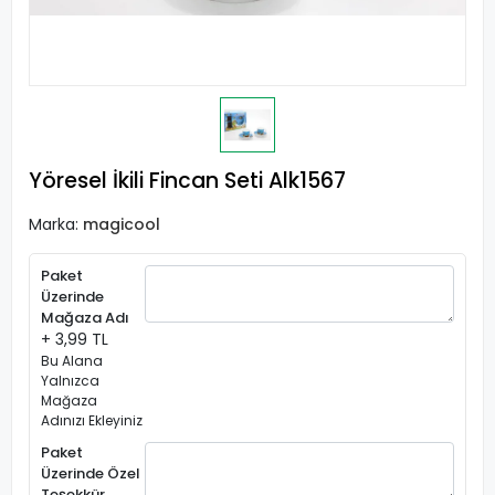
Yöresel İkili Fincan Seti Alk1567
Marka:
magicool
Paket
Üzerinde
Mağaza Adı
+ 3,99 TL
Bu Alana
Yalnızca
Mağaza
Adınızı Ekleyiniz
Paket
Üzerinde Özel
Teşekkür