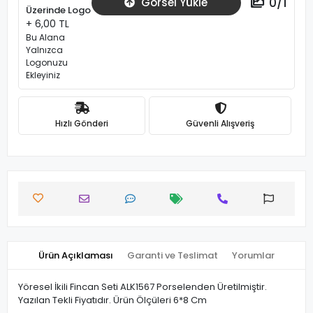
0
/
1
Görsel Yükle
Üzerinde Logo
+ 6,00 TL
Bu Alana
Yalnızca
Logonuzu
Ekleyiniz
Hızlı Gönderi
Güvenli Alışveriş
Ürün Açıklaması
Garanti ve Teslimat
Yorumlar
Yöresel İkili Fincan Seti ALK1567 Porselenden Üretilmiştir.
Yazılan Tekli Fiyatıdır. Ürün Ölçüleri 6*8 Cm