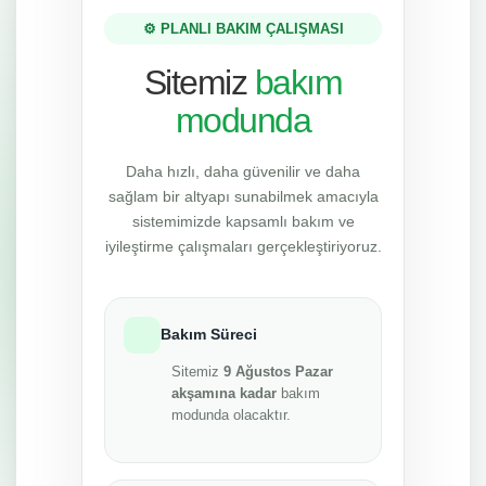
⚙️ PLANLI BAKIM ÇALIŞMASI
Sitemiz
bakım
modunda
Daha hızlı, daha güvenilir ve daha
sağlam bir altyapı sunabilmek amacıyla
sistemimizde kapsamlı bakım ve
iyileştirme çalışmaları gerçekleştiriyoruz.
Bakım Süreci
Sitemiz
9 Ağustos Pazar
akşamına kadar
bakım
modunda olacaktır.