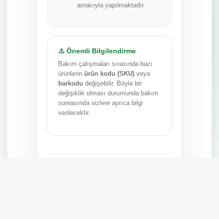
amacıyla yapılmaktadır.
⚠️ Önemli Bilgilendirme
Bakım çalışmaları sırasında bazı
ürünlerin
ürün kodu (SKU)
veya
barkodu
değişebilir. Böyle bir
değişiklik olması durumunda bakım
sonrasında sizlere ayrıca bilgi
verilecektir.
Anlayışınız ve sabrınız için teşekkür ederiz.
MEPA TEDARİK