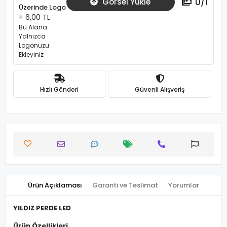
0
/
1
Görsel Yükle
Üzerinde Logo
+ 6,00 TL
Bu Alana
Yalnızca
Logonuzu
Ekleyiniz
Hızlı Gönderi
Güvenli Alışveriş
Ürün Açıklaması
Garanti ve Teslimat
Yorumlar
YILDIZ PERDE LED
Ürün Özellikleri