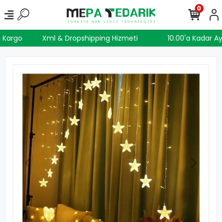
0
ün Kargo
Xml & Dropshipping Hizmeti
10.00'a Kadar 