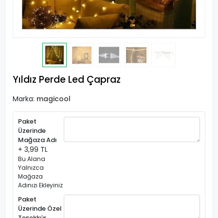
Yıldız Perde Led Çapraz
Marka:
magicool
Paket
Üzerinde
Mağaza Adı
+ 3,99 TL
Bu Alana
Yalnızca
Mağaza
Adınızı Ekleyiniz
Paket
Üzerinde Özel
Teşekkür