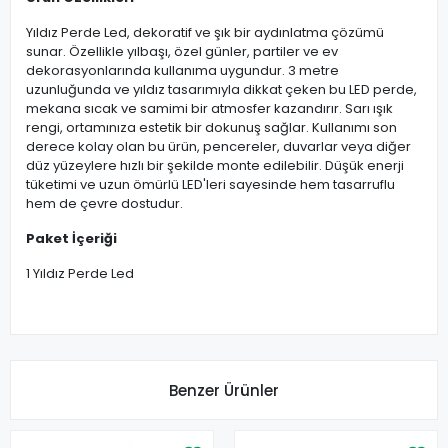
Yıldız Perde Led, dekoratif ve şık bir aydınlatma çözümü
sunar. Özellikle yılbaşı, özel günler, partiler ve ev
dekorasyonlarında kullanıma uygundur. 3 metre
uzunluğunda ve yıldız tasarımıyla dikkat çeken bu LED perde,
mekana sıcak ve samimi bir atmosfer kazandırır. Sarı ışık
rengi, ortamınıza estetik bir dokunuş sağlar. Kullanımı son
derece kolay olan bu ürün, pencereler, duvarlar veya diğer
düz yüzeylere hızlı bir şekilde monte edilebilir. Düşük enerji
tüketimi ve uzun ömürlü LED'leri sayesinde hem tasarruflu
hem de çevre dostudur.
Paket İçeriği
1 Yıldız Perde Led
Benzer Ürünler