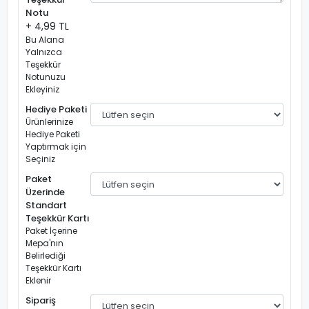
Notu
+ 4,99 TL
Bu Alana
Yalnızca
Teşekkür
Notunuzu
Ekleyiniz
Hediye Paketi
Ürünlerinize
Hediye Paketi
Yaptırmak için
Seçiniz
Paket
Üzerinde
Standart
Teşekkür Kartı
Paket İçerine
Mepa'nın
Belirlediği
Teşekkür Kartı
Eklenir
Sipariş