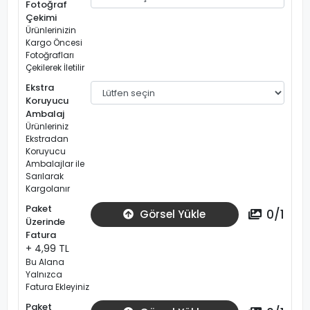
Fotoğraf
Çekimi
Ürünlerinizin
Kargo Öncesi
Fotoğrafları
Çekilerek İletilir
Ekstra
Koruyucu
Ambalaj
Ürünleriniz
Ekstradan
Koruyucu
Ambalajlar ile
Sarılarak
Kargolanır
Paket
0
/
1
Görsel Yükle
Üzerinde
Fatura
+ 4,99 TL
Bu Alana
Yalnızca
Fatura Ekleyiniz
Paket