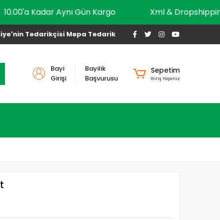
10.00'a Kadar Aynı Gün Kargo
Xml & Drops
iye'nin Tedarikçisi Mepa Tedarik
Bayi
Bayilik
Sepetim
Girişi
Başvurusu
Giriş Yapınız
t