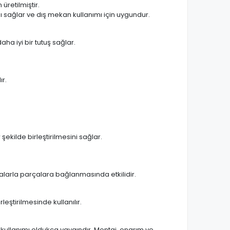
üretilmiştir.
ı sağlar ve dış mekan kullanımı için uygundur.
aha iyi bir tutuş sağlar.
ır.
ekilde birleştirilmesini sağlar.
alarla parçalara bağlanmasında etkilidir.
ştirilmesinde kullanılır.
 kullanımı oldukça yaygındır. Montaj, onarım ve