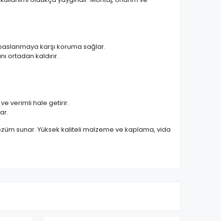
e paslanmaya karşı koruma sağlar.
nı ortadan kaldırır.
e verimli hale getirir.
ar.
 çözüm sunar. Yüksek kaliteli malzeme ve kaplama, vida