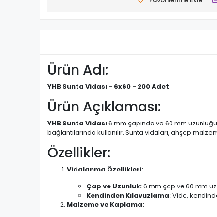
Favorilerime Ekle
Ürün Adı:
YHB Sunta Vidası - 6x60 - 200 Adet
Ürün Açıklaması:
YHB Sunta Vidası
6 mm çapında ve 60 mm uzunluğunda
bağlantılarında kullanılır. Sunta vidaları, ahşap malze
Özellikler:
Vidalanma Özellikleri:
Çap ve Uzunluk:
6 mm çap ve 60 mm uzunlu
Kendinden Kılavuzlama:
Vida, kendinden
Malzeme ve Kaplama: