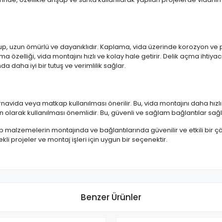
 olup, uzun ömürlü ve dayanıklıdır. Kaplama, vida üzerinde korozyon v
özelliği, vida montajını hızlı ve kolay hale getirir. Delik açma ihtiyacı
 daha iyi bir tutuş ve verimlilik sağlar.
avida veya matkap kullanılması önerilir. Bu, vida montajını daha hızlı v
 olarak kullanılması önemlidir. Bu, güvenli ve sağlam bağlantılar sağl
p malzemelerin montajında ve bağlantılarında güvenilir ve etkili bir
çekli projeler ve montaj işleri için uygun bir seçenektir.
Benzer Ürünler