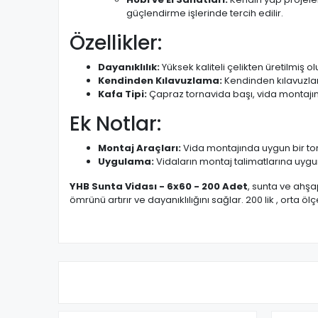
güçlendirme işlerinde tercih edilir.
Özellikler:
Dayanıklılık:
Yüksek kaliteli çelikten üretilmiş
Kendinden Kılavuzlama:
Kendinden kılavuzlama 
Kafa Tipi:
Çapraz tornavida başı, vida montajında
Ek Notlar:
Montaj Araçları:
Vida montajında uygun bir torn
Uygulama:
Vidaların montaj talimatlarına uygun
YHB Sunta Vidası - 6x60 - 200 Adet
, sunta ve ahşa
ömrünü artırır ve dayanıklılığını sağlar. 200 lik , orta öl