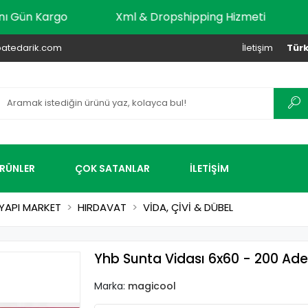
dar Aynı Gün Kargo
Xml & Dropshipping Hizmeti
atedarik.com
İletişim
Türk
ÜRÜNLER
ÇOK SATANLAR
İLETİŞİM
YAPI MARKET
HIRDAVAT
VİDA, ÇİVİ & DÜBEL
Yhb Sunta Vidası 6x60 - 200 Ade
Marka:
magicool