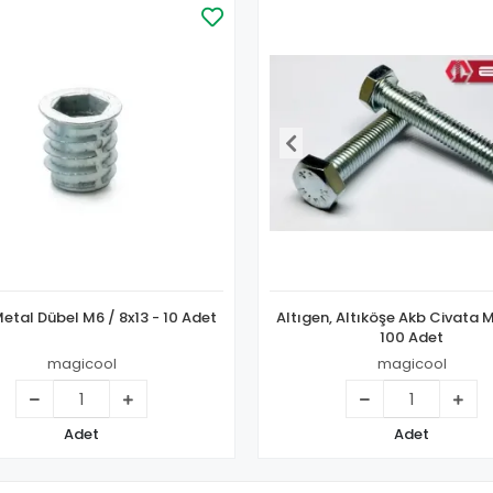
Metal Dübel M6 / 8x13 - 10 Adet
Altıgen, Altıköşe Akb Civata 
100 Adet
magicool
magicool
Adet
Adet