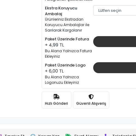
Ekstra Koruyucu
Ambalaj
Ürünleriniz Ekstradan
Koruyucu Ambalajlar ile
Sarılarak Kargolanır
Paket Üzerinde Fatura
+ 4,99 TL
Bu Alana Yalnızca Fatura
Ekleyiniz
Paket Üzerinde Logo
+ 6,00 TL
Bu Alana Yalnızca
Logonuzu Ekleyiniz
Hızlı Gönderi
Güvenli Alışveriş