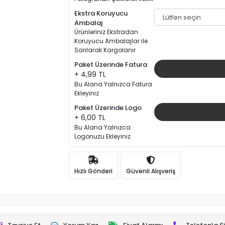
Ekstra Koruyucu
Ambalaj
Ürünleriniz Ekstradan
Koruyucu Ambalajlar ile
Sarılarak Kargolanır
Paket Üzerinde Fatura
+ 4,99 TL
Bu Alana Yalnızca Fatura
Ekleyiniz
Paket Üzerinde Logo
+ 6,00 TL
Bu Alana Yalnızca
Logonuzu Ekleyiniz
Hızlı Gönderi
Güvenli Alışveriş