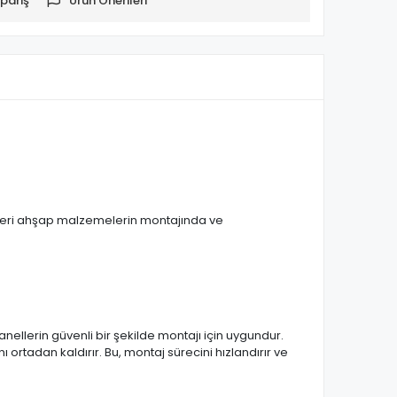
pariş
Ürün Önerileri
nzeri ahşap malzemelerin montajında ve
ellerin güvenli bir şekilde montajı için uygundur.
 ortadan kaldırır. Bu, montaj sürecini hızlandırır ve