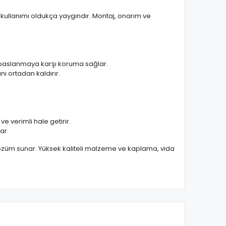
 kullanımı oldukça yaygındır. Montaj, onarım ve
e paslanmaya karşı koruma sağlar.
nı ortadan kaldırır.
e verimli hale getirir.
ar.
 çözüm sunar. Yüksek kaliteli malzeme ve kaplama, vida