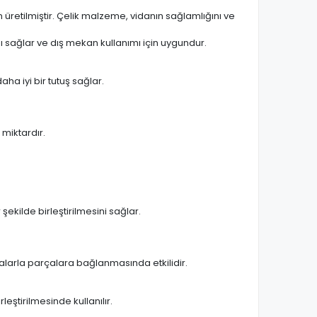
 üretilmiştir. Çelik malzeme, vidanın sağlamlığını ve
ı sağlar ve dış mekan kullanımı için uygundur.
aha iyi bir tutuş sağlar.
 miktardır.
ekilde birleştirilmesini sağlar.
alarla parçalara bağlanmasında etkilidir.
ştirilmesinde kullanılır.