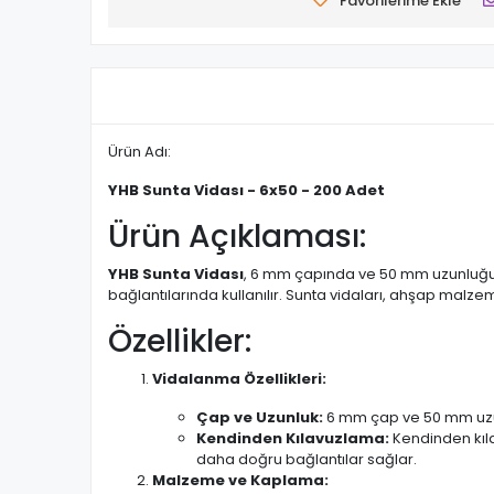
Favorilerime Ekle
Ürün Adı:
YHB Sunta Vidası - 6x50 - 200 Adet
Ürün Açıklaması:
YHB Sunta Vidası
, 6 mm çapında ve 50 mm uzunluğund
bağlantılarında kullanılır. Sunta vidaları, ahşap malze
Özellikler:
Vidalanma Özellikleri:
Çap ve Uzunluk:
6 mm çap ve 50 mm uzunl
Kendinden Kılavuzlama:
Kendinden kılav
daha doğru bağlantılar sağlar.
Malzeme ve Kaplama: