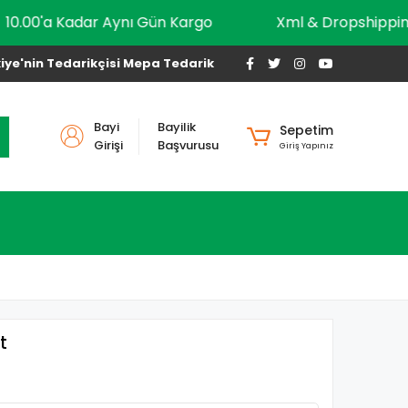
10.00'a Kadar Aynı Gün Kargo
Xml & Dropsh
iye'nin Tedarikçisi Mepa Tedarik
Bayi
Bayilik
Sepetim
Girişi
Başvurusu
Giriş Yapınız
t