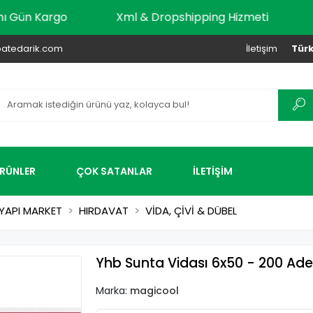
dar Aynı Gün Kargo
Xml & Dropshipping Hizmeti
atedarik.com
İletişim
Türk
ÜRÜNLER
ÇOK SATANLAR
İLETİŞİM
YAPI MARKET
HIRDAVAT
VİDA, ÇİVİ & DÜBEL
Yhb Sunta Vidası 6x50 - 200 Ade
Marka:
magicool