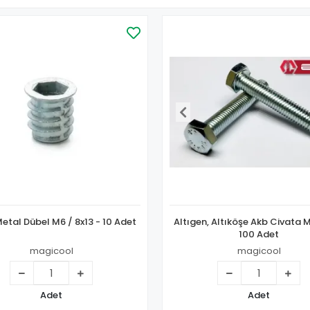
Metal Dübel M6 / 8x13 - 10 Adet
Altıgen, Altıköşe Akb Civata 
100 Adet
magicool
magicool
Adet
Adet