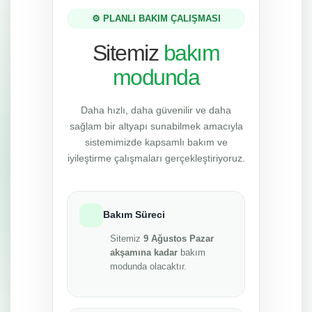
⚙️ PLANLI BAKIM ÇALIŞMASI
Sitemiz
bakım
modunda
Daha hızlı, daha güvenilir ve daha
sağlam bir altyapı sunabilmek amacıyla
sistemimizde kapsamlı bakım ve
iyileştirme çalışmaları gerçekleştiriyoruz.
Bakım Süreci
Sitemiz
9 Ağustos Pazar
akşamına kadar
bakım
modunda olacaktır.