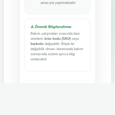
amacıyla yapılmaktadır.
⚠️ Önemli Bilgilendirme
Bakım çalışmaları sırasında bazı
ürünlerin
ürün kodu (SKU)
veya
barkodu
değişebilir. Böyle bir
değişiklik olması durumunda bakım
sonrasında sizlere ayrıca bilgi
verilecektir.
Anlayışınız ve sabrınız için teşekkür ederiz.
MEPA TEDARİK