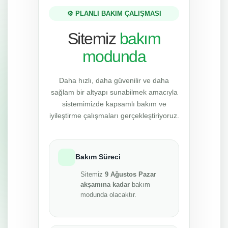
⚙️ PLANLI BAKIM ÇALIŞMASI
Sitemiz
bakım
modunda
Daha hızlı, daha güvenilir ve daha
sağlam bir altyapı sunabilmek amacıyla
sistemimizde kapsamlı bakım ve
iyileştirme çalışmaları gerçekleştiriyoruz.
Bakım Süreci
Sitemiz
9 Ağustos Pazar
akşamına kadar
bakım
modunda olacaktır.