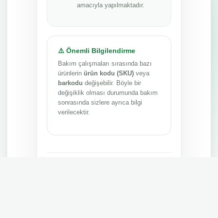
amacıyla yapılmaktadır.
⚠️ Önemli Bilgilendirme
Bakım çalışmaları sırasında bazı
ürünlerin
ürün kodu (SKU)
veya
barkodu
değişebilir. Böyle bir
değişiklik olması durumunda bakım
sonrasında sizlere ayrıca bilgi
verilecektir.
Anlayışınız ve sabrınız için teşekkür ederiz.
MEPA TEDARİK