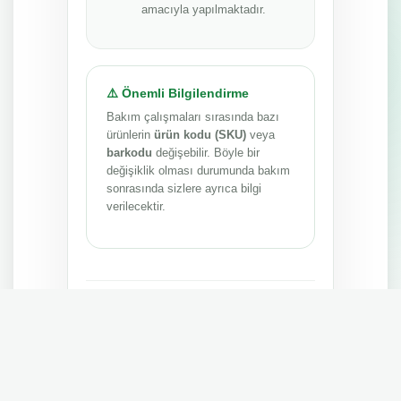
amacıyla yapılmaktadır.
⚠️ Önemli Bilgilendirme
Bakım çalışmaları sırasında bazı
ürünlerin
ürün kodu (SKU)
veya
barkodu
değişebilir. Böyle bir
değişiklik olması durumunda bakım
sonrasında sizlere ayrıca bilgi
verilecektir.
Anlayışınız ve sabrınız için teşekkür ederiz.
MEPA TEDARİK