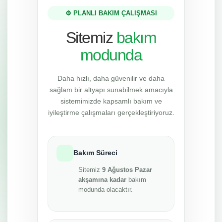
⚙️ PLANLI BAKIM ÇALIŞMASI
Sitemiz
bakım
modunda
Daha hızlı, daha güvenilir ve daha
sağlam bir altyapı sunabilmek amacıyla
sistemimizde kapsamlı bakım ve
iyileştirme çalışmaları gerçekleştiriyoruz.
Bakım Süreci
Sitemiz
9 Ağustos Pazar
akşamına kadar
bakım
modunda olacaktır.