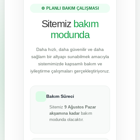
⚙️ PLANLI BAKIM ÇALIŞMASI
Sitemiz
bakım
modunda
Daha hızlı, daha güvenilir ve daha
sağlam bir altyapı sunabilmek amacıyla
sistemimizde kapsamlı bakım ve
iyileştirme çalışmaları gerçekleştiriyoruz.
Bakım Süreci
Sitemiz
9 Ağustos Pazar
akşamına kadar
bakım
modunda olacaktır.