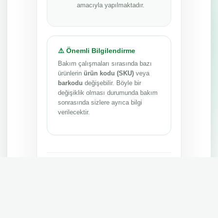
amacıyla yapılmaktadır.
⚠️ Önemli Bilgilendirme
Bakım çalışmaları sırasında bazı
ürünlerin
ürün kodu (SKU)
veya
barkodu
değişebilir. Böyle bir
değişiklik olması durumunda bakım
sonrasında sizlere ayrıca bilgi
verilecektir.
Anlayışınız ve sabrınız için teşekkür ederiz.
MEPA TEDARİK