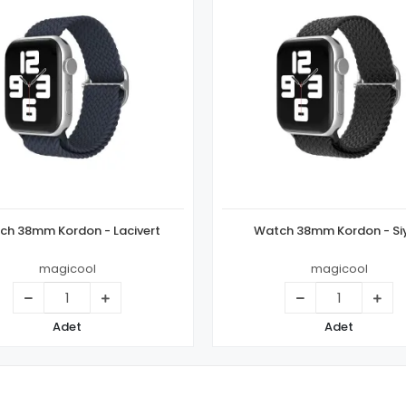
Watch 38mm Kordon - Lacivert
Watch 38mm Kordon -
magicool
magicool
Adet
Adet