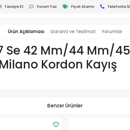
Tavsiye Et
Yorum Yaz
Fiyat Alarmı
Telefonla Si
Ürün Açıklaması
Garanti ve Teslimat
Yorumlar
 6 7 Se 42 Mm/44 Mm/
 Milano Kordon Kayış
Benzer Ürünler