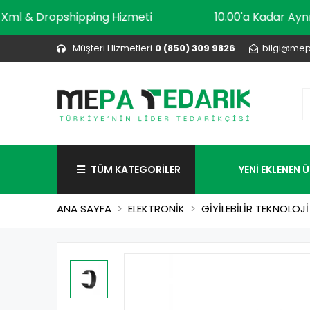
Xml & Dropshipping Hizmeti
10.00'a Kadar 
Müşteri Hizmetleri
0 (850) 309 9826
bilgi@mep
TÜM KATEGORİLER
YENİ EKLENEN 
ANA SAYFA
ELEKTRONİK
GİYİLEBİLİR TEKNOLOJİ