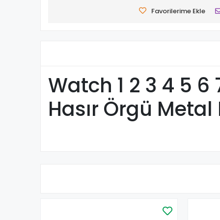
Favorilerime Ekle
Watch 1 2 3 4 5
Hasır Örgü Metal