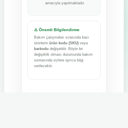
amacıyla yapılmaktadır.
⚠️ Önemli Bilgilendirme
Bakım çalışmaları sırasında bazı
ürünlerin
ürün kodu (SKU)
veya
barkodu
değişebilir. Böyle bir
değişiklik olması durumunda bakım
sonrasında sizlere ayrıca bilgi
verilecektir.
Anlayışınız ve sabrınız için teşekkür ederiz.
MEPA TEDARİK