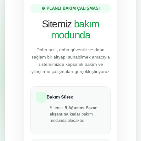
⚙️ PLANLI BAKIM ÇALIŞMASI
Sitemiz
bakım
modunda
Daha hızlı, daha güvenilir ve daha
sağlam bir altyapı sunabilmek amacıyla
sistemimizde kapsamlı bakım ve
iyileştirme çalışmaları gerçekleştiriyoruz.
Bakım Süreci
Sitemiz
9 Ağustos Pazar
akşamına kadar
bakım
modunda olacaktır.