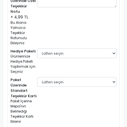
Üzerinde Özel
Teşekkür
Notu
+ 4,99 TL
Bu Alana
Yalnızca
Teşekkür
Notunuzu
Ekleyiniz
Hediye Paketi
Ürünlerinize
Hediye Paketi
Yaptırmak için
Seçiniz
Paket
Üzerinde
Standart
Teşekkür Kartı
Paket İçerine
Mepa'nın
Belirlediği
Teşekkür Kartı
Eklenir