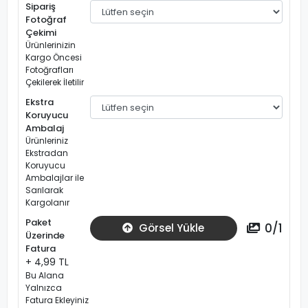
Sipariş
Fotoğraf
Çekimi
Ürünlerinizin
Kargo Öncesi
Fotoğrafları
Çekilerek İletilir
Ekstra
Koruyucu
Ambalaj
Ürünleriniz
Ekstradan
Koruyucu
Ambalajlar ile
Sarılarak
Kargolanır
Paket
0
/
1
Görsel Yükle
Üzerinde
Fatura
+ 4,99 TL
Bu Alana
Yalnızca
Fatura Ekleyiniz