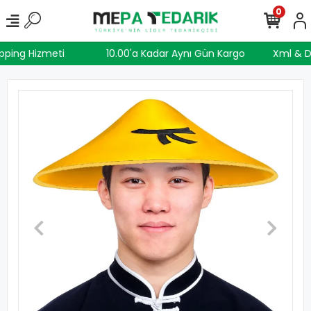
0
ipping Hizmeti
10.00'a Kadar Aynı Gün Kargo
Xml & 