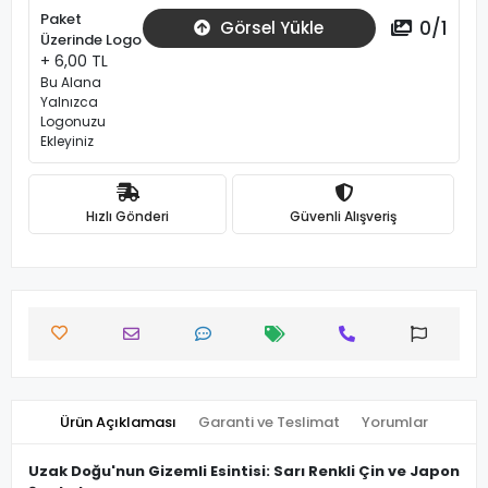
Paket
0
/
1
Görsel Yükle
Üzerinde Logo
+ 6,00 TL
Bu Alana
Yalnızca
Logonuzu
Ekleyiniz
Hızlı Gönderi
Güvenli Alışveriş
Ürün Açıklaması
Garanti ve Teslimat
Yorumlar
Uzak Doğu'nun Gizemli Esintisi: Sarı Renkli Çin ve Japon