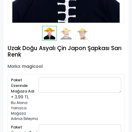
Uzak Doğu Asyalı Çin Japon Şapkası Sarı
Renk
Marka:
magicool
Paket
Üzerinde
Mağaza Adı
+ 3,99 TL
Bu Alana
Yalnızca
Mağaza
Adınızı Ekleyiniz
Paket