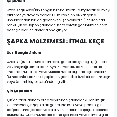
Şapkaları
Uzak Doğu Asya'nın zengin kültürel mirası, yüzyıllardır dünyayı
etkilemeye devam ediyor. Bu mirasın en dikkat çekici
unsurlarından biri de geleneksel şapkalardır. Özellikle sarı
renkli Çin ve Japon şapkaları, hem estetik görünümleri hem
de taşıdıkları anlamlarla öne çıkıyor.
ŞAPKA MALZEMESİ : İTHAL KEÇE
Sarı Rengin Anlamı
Uzak Doğu kültüründe sarı renk, genellikle güneşi, ışığı, altını
ve zenginliği temsil eder. Aynı zamanda, bazı kültürlerde
imparatorluk ailesi veya yüksek rütbeli kişilerle ilişkilendirilir.
Bu nedenle sarı renkli şapkalar, genellikle özel bir anlam taşır
veya önemli kişiler tarafından giyilir.
Çin Şapkaları
Çin'de farklı dönemlerde farklı türde şapkalar kullanılmıştır.
Geleneksel Çin şapkaları genellikle ipek veya pamuk gibi
değerli kumaşlardan yapılırdı ve üzerlerinde çeşitli desenler
bulunurdu. Günümüzde ise daha çok hasır veya bambu gibi