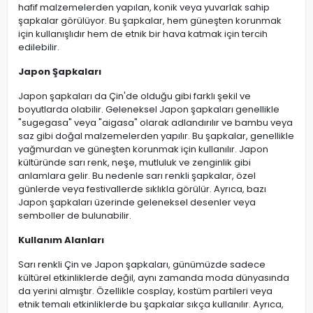
hafif malzemelerden yapılan, konik veya yuvarlak sahip
şapkalar görülüyor. Bu şapkalar, hem güneşten korunmak
için kullanışlıdır hem de etnik bir hava katmak için tercih
edilebilir.
Japon Şapkaları
Japon şapkaları da Çin'de olduğu gibi farklı şekil ve
boyutlarda olabilir. Geleneksel Japon şapkaları genellikle
"sugegasa" veya "aigasa" olarak adlandırılır ve bambu veya
saz gibi doğal malzemelerden yapılır. Bu şapkalar, genellikle
yağmurdan ve güneşten korunmak için kullanılır. Japon
kültüründe sarı renk, neşe, mutluluk ve zenginlik gibi
anlamlara gelir. Bu nedenle sarı renkli şapkalar, özel
günlerde veya festivallerde sıklıkla görülür. Ayrıca, bazı
Japon şapkaları üzerinde geleneksel desenler veya
semboller de bulunabilir.
Kullanım Alanları
Sarı renkli Çin ve Japon şapkaları, günümüzde sadece
kültürel etkinliklerde değil, aynı zamanda moda dünyasında
da yerini almıştır. Özellikle cosplay, kostüm partileri veya
etnik temalı etkinliklerde bu şapkalar sıkça kullanılır. Ayrıca,