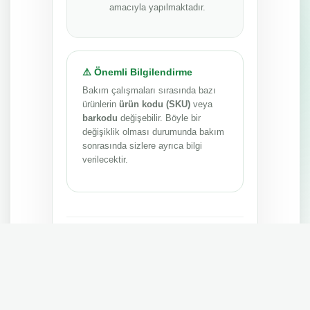
amacıyla yapılmaktadır.
⚠️ Önemli Bilgilendirme
Bakım çalışmaları sırasında bazı
ürünlerin
ürün kodu (SKU)
veya
barkodu
değişebilir. Böyle bir
değişiklik olması durumunda bakım
sonrasında sizlere ayrıca bilgi
verilecektir.
Anlayışınız ve sabrınız için teşekkür ederiz.
MEPA TEDARİK