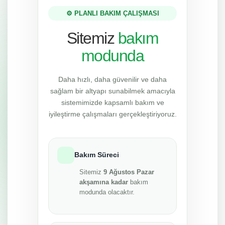
⚙️ PLANLI BAKIM ÇALIŞMASI
Sitemiz
bakım
modunda
Daha hızlı, daha güvenilir ve daha
sağlam bir altyapı sunabilmek amacıyla
sistemimizde kapsamlı bakım ve
iyileştirme çalışmaları gerçekleştiriyoruz.
Bakım Süreci
Sitemiz
9 Ağustos Pazar
akşamına kadar
bakım
modunda olacaktır.