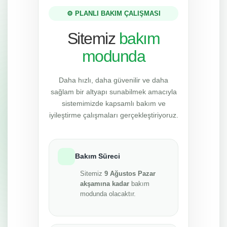
⚙️ PLANLI BAKIM ÇALIŞMASI
Sitemiz
bakım
modunda
Daha hızlı, daha güvenilir ve daha
sağlam bir altyapı sunabilmek amacıyla
sistemimizde kapsamlı bakım ve
iyileştirme çalışmaları gerçekleştiriyoruz.
Bakım Süreci
Sitemiz
9 Ağustos Pazar
akşamına kadar
bakım
modunda olacaktır.