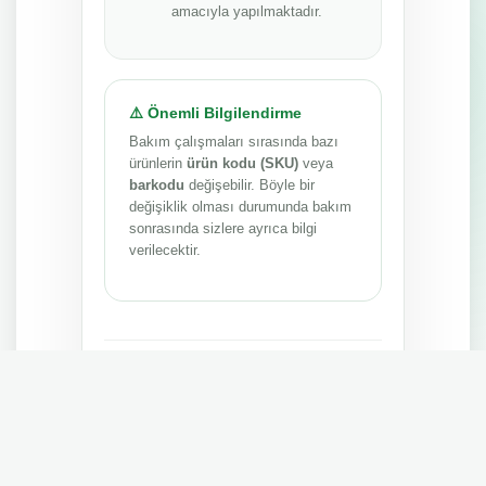
amacıyla yapılmaktadır.
⚠️ Önemli Bilgilendirme
Bakım çalışmaları sırasında bazı
ürünlerin
ürün kodu (SKU)
veya
barkodu
değişebilir. Böyle bir
değişiklik olması durumunda bakım
sonrasında sizlere ayrıca bilgi
verilecektir.
Anlayışınız ve sabrınız için teşekkür ederiz.
MEPA TEDARİK