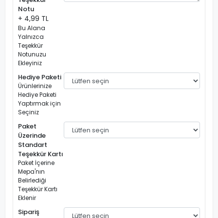
Notu
+ 4,99 TL
Bu Alana
Yalnızca
Teşekkür
Notunuzu
Ekleyiniz
Hediye Paketi
Ürünlerinize
Hediye Paketi
Yaptırmak için
Seçiniz
Paket
Üzerinde
Standart
Teşekkür Kartı
Paket İçerine
Mepa'nın
Belirlediği
Teşekkür Kartı
Eklenir
Sipariş