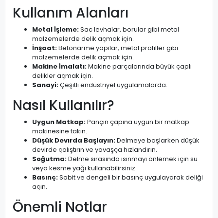
Kullanım Alanları
Metal İşleme:
Sac levhalar, borular gibi metal
malzemelerde delik açmak için.
İnşaat:
Betonarme yapılar, metal profiller gibi
malzemelerde delik açmak için.
Makine İmalatı:
Makine parçalarında büyük çaplı
delikler açmak için.
Sanayi:
Çeşitli endüstriyel uygulamalarda.
Nasıl Kullanılır?
Uygun Matkap:
Pançın çapına uygun bir matkap
makinesine takın.
Düşük Devırda Başlayın:
Delmeye başlarken düşük
devirde çalıştırın ve yavaşça hızlandırın.
Soğutma:
Delme sırasında ısınmayı önlemek için su
veya kesme yağı kullanabilirsiniz.
Basınç:
Sabit ve dengeli bir basınç uygulayarak deliği
açın.
Önemli Notlar