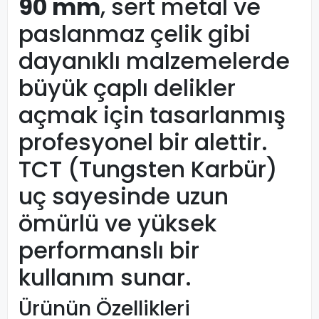
90 mm
, sert metal ve
paslanmaz çelik gibi
dayanıklı malzemelerde
büyük çaplı delikler
açmak için tasarlanmış
profesyonel bir alettir.
TCT (Tungsten Karbür)
uç sayesinde uzun
ömürlü ve yüksek
performanslı bir
kullanım sunar.
Ürünün Özellikleri