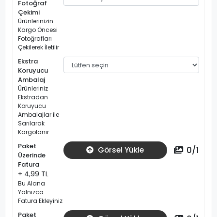
Fotoğraf
Çekimi
Ürünlerinizin
Kargo Öncesi
Fotoğrafları
Çekilerek İletilir
Ekstra
Koruyucu
Ambalaj
Ürünleriniz
Ekstradan
Koruyucu
Ambalajlar ile
Sarılarak
Kargolanır
Paket
0
/
1
Görsel Yükle
Üzerinde
Fatura
+ 4,99 TL
Bu Alana
Yalnızca
Fatura Ekleyiniz
Paket