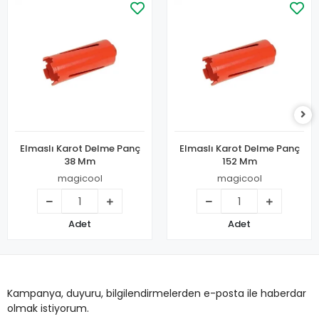
Elmaslı Karot Delme Panç
Elmaslı Karot Delme Panç
38 Mm
152 Mm
magicool
magicool
Adet
Adet
Kampanya, duyuru, bilgilendirmelerden e-posta ile haberdar
olmak istiyorum.