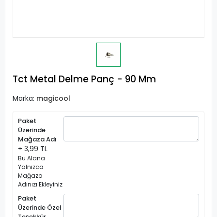
Tct Metal Delme Panç - 90 Mm
Marka:
magicool
Paket
Üzerinde
Mağaza Adı
+ 3,99 TL
Bu Alana
Yalnızca
Mağaza
Adınızı Ekleyiniz
Paket
Üzerinde Özel
Teşekkür