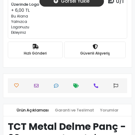
0
/
1
Görsel Yükle
Üzerinde Logo
+ 6,00 TL
Bu Alana
Yalnızca
Logonuzu
Ekleyiniz
Hızlı Gönderi
Güvenli Alışveriş
Ürün Açıklaması
Garanti ve Teslimat
Yorumlar
TCT Metal Delme Panç -