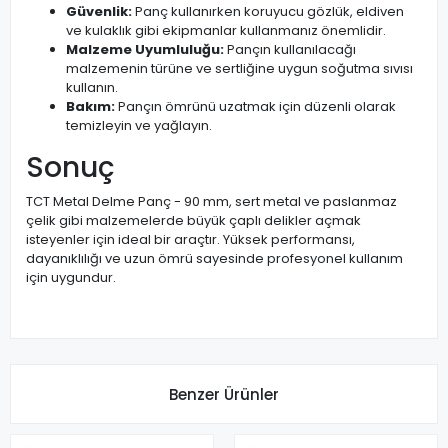
Güvenlik:
Panç kullanırken koruyucu gözlük, eldiven
ve kulaklık gibi ekipmanlar kullanmanız önemlidir.
Malzeme Uyumluluğu:
Pançın kullanılacağı
malzemenin türüne ve sertliğine uygun soğutma sıvısı
kullanın.
Bakım:
Pançın ömrünü uzatmak için düzenli olarak
temizleyin ve yağlayın.
Sonuç
TCT Metal Delme Panç - 90 mm, sert metal ve paslanmaz
çelik gibi malzemelerde büyük çaplı delikler açmak
isteyenler için ideal bir araçtır. Yüksek performansı,
dayanıklılığı ve uzun ömrü sayesinde profesyonel kullanım
için uygundur.
Benzer Ürünler