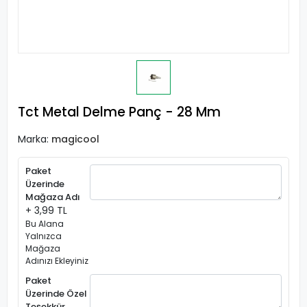
Tct Metal Delme Panç - 28 Mm
Marka:
magicool
Paket
Üzerinde
Mağaza Adı
+ 3,99 TL
Bu Alana
Yalnızca
Mağaza
Adınızı Ekleyiniz
Paket
Üzerinde Özel
Teşekkür