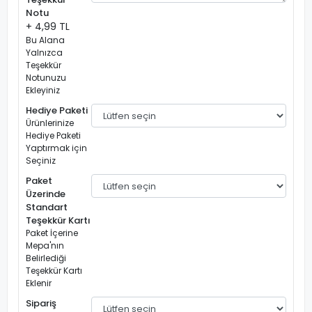
Notu
+ 4,99 TL
Bu Alana
Yalnızca
Teşekkür
Notunuzu
Ekleyiniz
Hediye Paketi
Ürünlerinize
Hediye Paketi
Yaptırmak için
Seçiniz
Paket
Üzerinde
Standart
Teşekkür Kartı
Paket İçerine
Mepa'nın
Belirlediği
Teşekkür Kartı
Eklenir
Sipariş