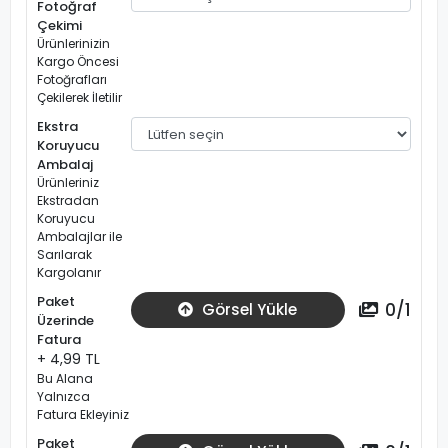
Fotoğraf
Çekimi
Ürünlerinizin
Kargo Öncesi
Fotoğrafları
Çekilerek İletilir
Ekstra
Koruyucu
Ambalaj
Ürünleriniz
Ekstradan
Koruyucu
Ambalajlar ile
Sarılarak
Kargolanır
Paket
0
/
1
Görsel Yükle
Üzerinde
Fatura
+ 4,99 TL
Bu Alana
Yalnızca
Fatura Ekleyiniz
Paket