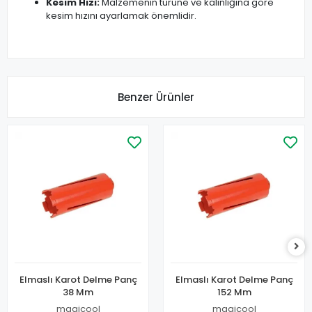
Kesim Hızı:
Malzemenin türüne ve kalınlığına göre
kesim hızını ayarlamak önemlidir.
Benzer Ürünler
Elmaslı Karot Delme Panç
Elmaslı Karot Delme Panç
38 Mm
152 Mm
magicool
magicool