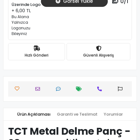
0
/
1
Görsel Yükle
Üzerinde Logo
+ 6,00 TL
Bu Alana
Yalnızca
Logonuzu
Ekleyiniz
Hızlı Gönderi
Güvenli Alışveriş
Ürün Açıklaması
Garanti ve Teslimat
Yorumlar
TCT Metal Delme Panç -