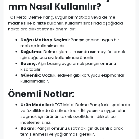
mm Nasıl Kullanılır?
TCT Metal Delme Panç, uygun bir matkap veya delme
makinesi ile birlikte kullanılır. Kullanım sırasında aşağıdaki
noktalara dikkat etmek önemlidir:
Doğru Matkap Seçimi:
Pançın çapına uygun bir
matkap kullanılmalıdır.
Soğutma:
Delme işlemi sırasında ısınmayı önlemek
için soğutucu sıvı kullanılması önerilir.
Basınç:
Aşırı basınç uygulamak pançın ömrünü
kısaltabilir.
Güvenlik:
Gözlük, eldiven gibi koruyucu ekipmanlar
kullanılmalıdır.
Önemli Notlar:
Ürün Modelleri:
TCT Metal Delme Panç farklı çaplarda
ve özelliklerde üretilmektedir. İhtiyacınıza uygun olanı
seçmek için ürünün teknik özelliklerini dikkatlice
incelemelisiniz.
Bakım:
Pançın ömrünü uzatmak için düzenli olarak
temizlenmesi ve yağlanması gerekir.