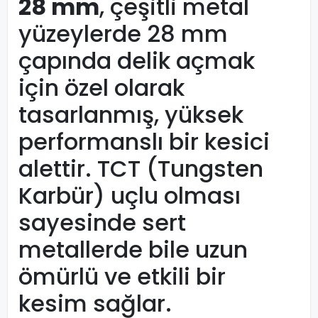
28 mm
, çeşitli metal
yüzeylerde 28 mm
çapında delik açmak
için özel olarak
tasarlanmış, yüksek
performanslı bir kesici
alettir. TCT (Tungsten
Karbür) uçlu olması
sayesinde sert
metallerde bile uzun
ömürlü ve etkili bir
kesim sağlar.