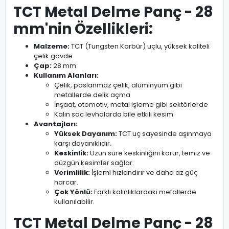
TCT Metal Delme Panç - 28
mm'nin Özellikleri:
Malzeme:
TCT (Tungsten Karbür) uçlu, yüksek kaliteli
çelik gövde
Çap:
28 mm
Kullanım Alanları:
Çelik, paslanmaz çelik, alüminyum gibi
metallerde delik açma
İnşaat, otomotiv, metal işleme gibi sektörlerde
Kalın sac levhalarda bile etkili kesim
Avantajları:
Yüksek Dayanım:
TCT uç sayesinde aşınmaya
karşı dayanıklıdır.
Keskinlik:
Uzun süre keskinliğini korur, temiz ve
düzgün kesimler sağlar.
Verimlilik:
İşlemi hızlandırır ve daha az güç
harcar.
Çok Yönlü:
Farklı kalınlıklardaki metallerde
kullanılabilir.
TCT Metal Delme Panç - 28