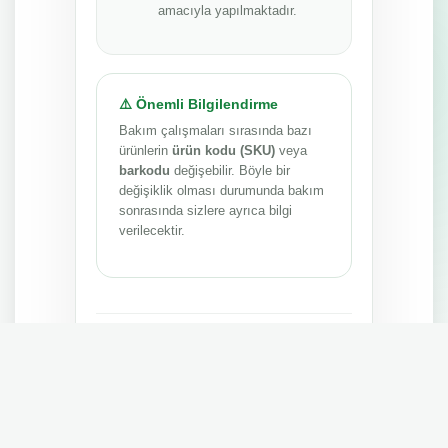
amacıyla yapılmaktadır.
⚠️ Önemli Bilgilendirme
Bakım çalışmaları sırasında bazı
ürünlerin
ürün kodu (SKU)
veya
barkodu
değişebilir. Böyle bir
değişiklik olması durumunda bakım
sonrasında sizlere ayrıca bilgi
verilecektir.
Anlayışınız ve sabrınız için teşekkür ederiz.
MEPA TEDARİK