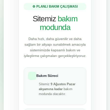
⚙️ PLANLI BAKIM ÇALIŞMASI
Sitemiz
bakım
modunda
Daha hızlı, daha güvenilir ve daha
sağlam bir altyapı sunabilmek amacıyla
sistemimizde kapsamlı bakım ve
iyileştirme çalışmaları gerçekleştiriyoruz.
Bakım Süreci
Sitemiz
9 Ağustos Pazar
akşamına kadar
bakım
modunda olacaktır.