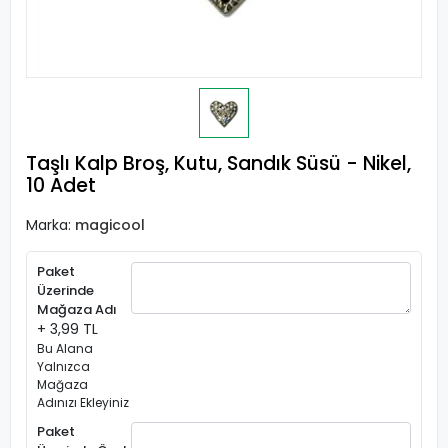
Taşlı Kalp Broş, Kutu, Sandık Süsü - Nikel,
10 Adet
Marka:
magicool
Paket
Üzerinde
Mağaza Adı
+ 3,99 TL
Bu Alana
Yalnızca
Mağaza
Adınızı Ekleyiniz
Paket