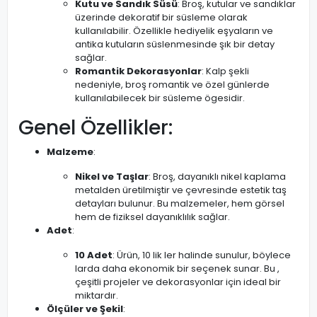
Kutu ve Sandık Süsü
: Broş, kutular ve sandıklar
üzerinde dekoratif bir süsleme olarak
kullanılabilir. Özellikle hediyelik eşyaların ve
antika kutuların süslenmesinde şık bir detay
sağlar.
Romantik Dekorasyonlar
: Kalp şekli
nedeniyle, broş romantik ve özel günlerde
kullanılabilecek bir süsleme ögesidir.
Genel Özellikler:
Malzeme
:
Nikel ve Taşlar
: Broş, dayanıklı nikel kaplama
metalden üretilmiştir ve çevresinde estetik taş
detayları bulunur. Bu malzemeler, hem görsel
hem de fiziksel dayanıklılık sağlar.
Adet
:
10 Adet
: Ürün, 10 lik ler halinde sunulur, böylece
larda daha ekonomik bir seçenek sunar. Bu ,
çeşitli projeler ve dekorasyonlar için ideal bir
miktardır.
Ölçüler ve Şekil
: