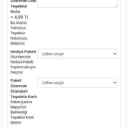
Üzerinde Özel
Teşekkür
Notu
+ 4,99 TL
Bu Alana
Yalnızca
Teşekkür
Notunuzu
Ekleyiniz
Hediye Paketi
Ürünlerinize
Hediye Paketi
Yaptırmak için
Seçiniz
Paket
Üzerinde
Standart
Teşekkür Kartı
Paket İçerine
Mepa'nın
Belirlediği
Teşekkür Kartı
Eklenir