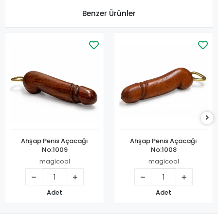
Benzer Ürünler
Ahşap Penis Açacağı
Ahşap Penis Açacağı
No:1009
No:1008
magicool
magicool
Adet
Adet