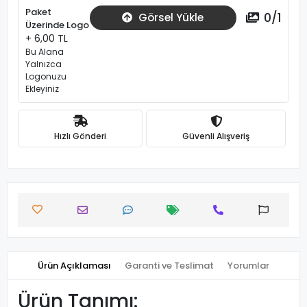
Paket
0
/
1
Görsel Yükle
Üzerinde Logo
+ 6,00 TL
Bu Alana
Yalnızca
Logonuzu
Ekleyiniz
Hızlı Gönderi
Güvenli Alışveriş
Ürün Açıklaması
Garanti ve Teslimat
Yorumlar
Ürün Tanımı: