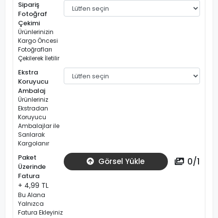
Sipariş
Fotoğraf
Çekimi
Ürünlerinizin
Kargo Öncesi
Fotoğrafları
Çekilerek İletilir
Ekstra
Koruyucu
Ambalaj
Ürünleriniz
Ekstradan
Koruyucu
Ambalajlar ile
Sarılarak
Kargolanır
Paket
0
/
1
Görsel Yükle
Üzerinde
Fatura
+ 4,99 TL
Bu Alana
Yalnızca
Fatura Ekleyiniz