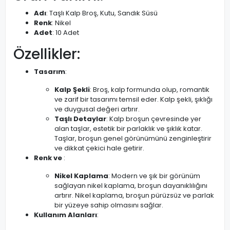
Adı
: Taşlı Kalp Broş, Kutu, Sandık Süsü
Renk
: Nikel
Adet
: 10 Adet
Özellikler:
Tasarım
:
Kalp Şekli
: Broş, kalp formunda olup, romantik
ve zarif bir tasarımı temsil eder. Kalp şekli, şıklığı
ve duygusal değeri artırır.
Taşlı Detaylar
: Kalp broşun çevresinde yer
alan taşlar, estetik bir parlaklık ve şıklık katar.
Taşlar, broşun genel görünümünü zenginleştirir
ve dikkat çekici hale getirir.
Renk ve
:
Nikel Kaplama
: Modern ve şık bir görünüm
sağlayan nikel kaplama, broşun dayanıklılığını
artırır. Nikel kaplama, broşun pürüzsüz ve parlak
bir yüzeye sahip olmasını sağlar.
Kullanım Alanları
: