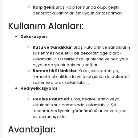
Kalp Şekli
: Broş, kalp formunda olup, çeşitli
dekoratif kullanımlar için uygun bir tasarımdır.
Kullanım Alanları:
Dekorasyon
:
Kutu ve Sandıklar
: Broş, kutuların ve sandıkların
süslenmesinde etkili bir dekoratif öge olarak
kullanılabilir. Özellikle özel günlerde ve hediyelik
eşyalarda şık bir dokunuş sağlar.
Romantik Etkinlikler
: Kalp şekli nedeniyle,
romantik etkinliklerde ve özel günlerde dekoratif
süsleme olarak kullanılabilir.
Hediyelik Eşyalar
:
Hediye Paketleri
: Broş, hediye lerinin veya
kutularının süslenmesinde kullanılabilir. Şık
tasarımı, hediyenin görünümünü artırır ve kişisel
bir dokunuş ekler.
Avantajlar: