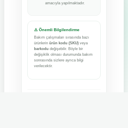
amacıyla yapılmaktadır.
⚠️ Önemli Bilgilendirme
Bakım çalışmaları sırasında bazı
ürünlerin
ürün kodu (SKU)
veya
barkodu
değişebilir. Böyle bir
değişiklik olması durumunda bakım
sonrasında sizlere ayrıca bilgi
verilecektir.
Anlayışınız ve sabrınız için teşekkür ederiz.
MEPA TEDARİK