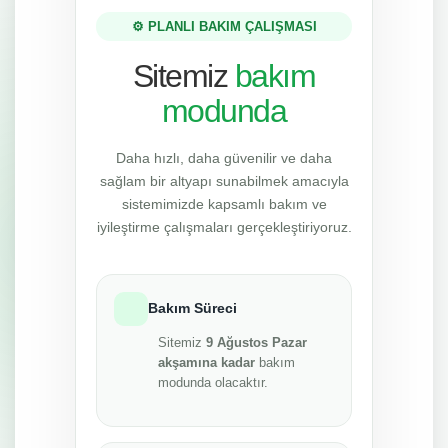
⚙️ PLANLI BAKIM ÇALIŞMASI
Sitemiz
bakım
modunda
Daha hızlı, daha güvenilir ve daha
sağlam bir altyapı sunabilmek amacıyla
sistemimizde kapsamlı bakım ve
iyileştirme çalışmaları gerçekleştiriyoruz.
Bakım Süreci
Sitemiz
9 Ağustos Pazar
akşamına kadar
bakım
modunda olacaktır.