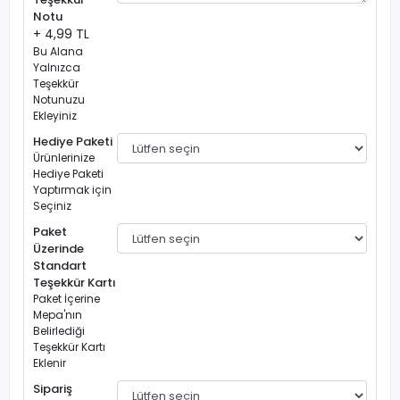
Notu
+ 4,99 TL
Bu Alana
Yalnızca
Teşekkür
Notunuzu
Ekleyiniz
Hediye Paketi
Ürünlerinize
Hediye Paketi
Yaptırmak için
Seçiniz
Paket
Üzerinde
Standart
Teşekkür Kartı
Paket İçerine
Mepa'nın
Belirlediği
Teşekkür Kartı
Eklenir
Sipariş