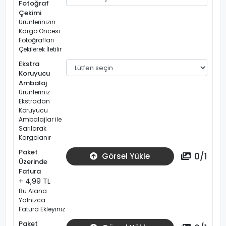
Fotoğraf
Çekimi
Ürünlerinizin
Kargo Öncesi
Fotoğrafları
Çekilerek İletilir
Ekstra
Koruyucu
Ambalaj
Ürünleriniz
Ekstradan
Koruyucu
Ambalajlar ile
Sarılarak
Kargolanır
Paket
0
/
1
Görsel Yükle
Üzerinde
Fatura
+ 4,99 TL
Bu Alana
Yalnızca
Fatura Ekleyiniz
Paket