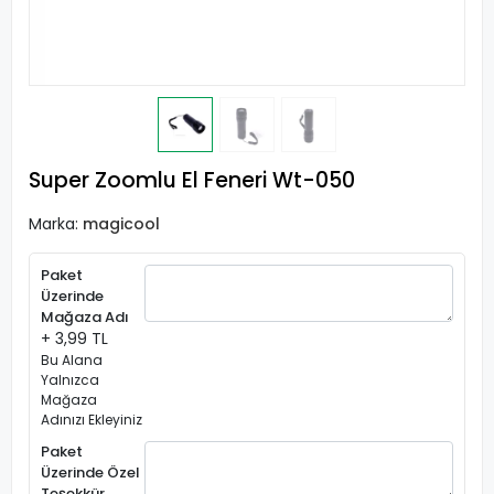
Super Zoomlu El Feneri Wt-050
Marka:
magicool
Paket
Üzerinde
Mağaza Adı
+ 3,99 TL
Bu Alana
Yalnızca
Mağaza
Adınızı Ekleyiniz
Paket
Üzerinde Özel
Teşekkür