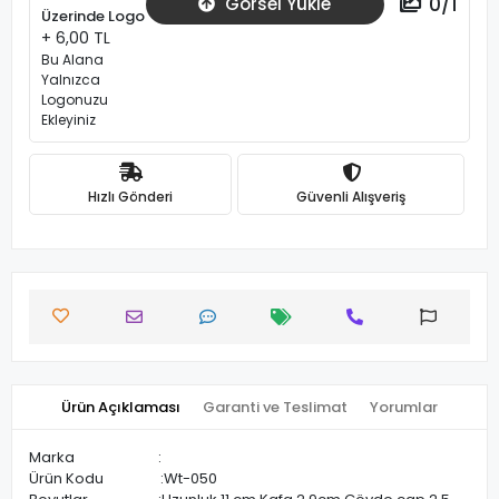
0
/
1
Görsel Yükle
Üzerinde Logo
+ 6,00 TL
Bu Alana
Yalnızca
Logonuzu
Ekleyiniz
Hızlı Gönderi
Güvenli Alışveriş
Ürün Açıklaması
Garanti ve Teslimat
Yorumlar
Marka :
Ürün Kodu :Wt-050