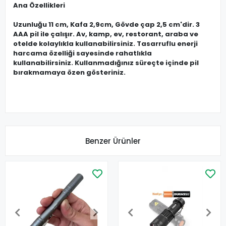
Ana Özellikleri
Uzunluğu 11 cm, Kafa 2,9cm, Gövde çap 2,5 cm'dir. 3
AAA pil ile çalışır. Av, kamp, ev, restorant, araba ve
otelde kolaylıkla kullanabilirsiniz. Tasarruflu enerji
harcama özelliği sayesinde rahatlıkla
kullanabilirsiniz. Kullanmadığınız süreçte içinde pil
bırakmamaya özen gösteriniz.
Benzer Ürünler