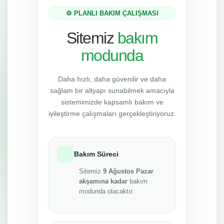
⚙️ PLANLI BAKIM ÇALIŞMASI
Sitemiz
bakım
modunda
Daha hızlı, daha güvenilir ve daha
sağlam bir altyapı sunabilmek amacıyla
sistemimizde kapsamlı bakım ve
iyileştirme çalışmaları gerçekleştiriyoruz.
Bakım Süreci
Sitemiz
9 Ağustos Pazar
akşamına kadar
bakım
modunda olacaktır.