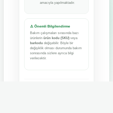
amacıyla yapılmaktadır.
⚠️ Önemli Bilgilendirme
Bakım çalışmaları sırasında bazı
ürünlerin
ürün kodu (SKU)
veya
barkodu
değişebilir. Böyle bir
değişiklik olması durumunda bakım
sonrasında sizlere ayrıca bilgi
verilecektir.
Anlayışınız ve sabrınız için teşekkür ederiz.
MEPA TEDARİK