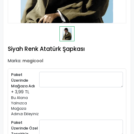
Siyah Renk Atatürk Şapkası
Marka:
magicool
Paket
Üzerinde
Mağaza Adı
+ 3,99 TL
Bu Alana
Yalnızca
Mağaza
Adınızı Ekleyiniz
Paket
Üzerinde Özel
Teşekkür