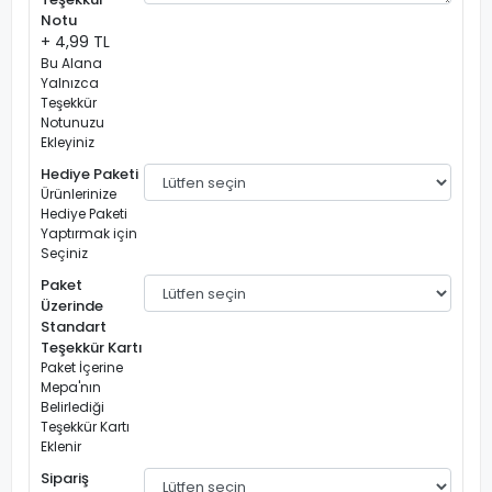
Notu
+ 4,99 TL
Bu Alana
Yalnızca
Teşekkür
Notunuzu
Ekleyiniz
Hediye Paketi
Ürünlerinize
Hediye Paketi
Yaptırmak için
Seçiniz
Paket
Üzerinde
Standart
Teşekkür Kartı
Paket İçerine
Mepa'nın
Belirlediği
Teşekkür Kartı
Eklenir
Sipariş