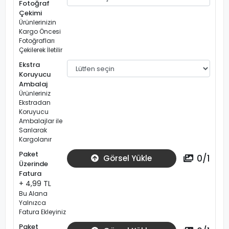
Fotoğraf
Çekimi
Ürünlerinizin
Kargo Öncesi
Fotoğrafları
Çekilerek İletilir
Ekstra
Koruyucu
Ambalaj
Ürünleriniz
Ekstradan
Koruyucu
Ambalajlar ile
Sarılarak
Kargolanır
Paket
0
/
1
Görsel Yükle
Üzerinde
Fatura
+ 4,99 TL
Bu Alana
Yalnızca
Fatura Ekleyiniz
Paket