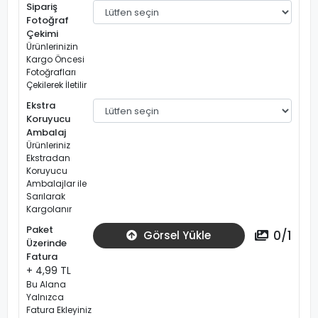
Sipariş
Fotoğraf
Çekimi
Ürünlerinizin
Kargo Öncesi
Fotoğrafları
Çekilerek İletilir
Ekstra
Koruyucu
Ambalaj
Ürünleriniz
Ekstradan
Koruyucu
Ambalajlar ile
Sarılarak
Kargolanır
Paket
0
/
1
Görsel Yükle
Üzerinde
Fatura
+ 4,99 TL
Bu Alana
Yalnızca
Fatura Ekleyiniz