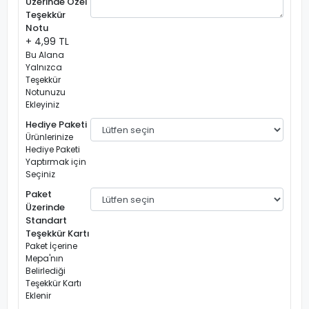
Üzerinde Özel
Teşekkür
Notu
+ 4,99 TL
Bu Alana
Yalnızca
Teşekkür
Notunuzu
Ekleyiniz
Hediye Paketi
Ürünlerinize
Hediye Paketi
Yaptırmak için
Seçiniz
Paket
Üzerinde
Standart
Teşekkür Kartı
Paket İçerine
Mepa'nın
Belirlediği
Teşekkür Kartı
Eklenir