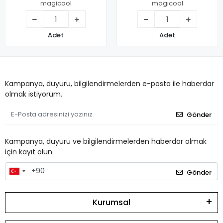
Sarı
Kahverengı
magicool
magicool
Adet
Adet
Kampanya, duyuru, bilgilendirmelerden e-posta ile haberdar
olmak istiyorum.
Gönder
Kampanya, duyuru ve bilgilendirmelerden haberdar olmak
için kayıt olun.
Gönder
Kurumsal