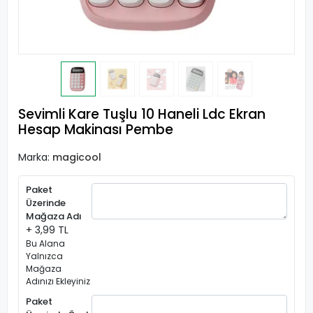
Sevimli Kare Tuşlu 10 Haneli Ldc Ekran
Hesap Makinası Pembe
Marka:
magicool
Paket
Üzerinde
Mağaza Adı
+ 3,99 TL
Bu Alana
Yalnızca
Mağaza
Adınızı Ekleyiniz
Paket