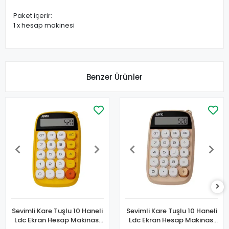
Paket içerir:
1 x hesap makinesi
Benzer Ürünler
Sevimli Kare Tuşlu 10 Haneli
Sevimli Kare Tuşlu 10 Haneli
Ldc Ekran Hesap Makinası
Ldc Ekran Hesap Makinası