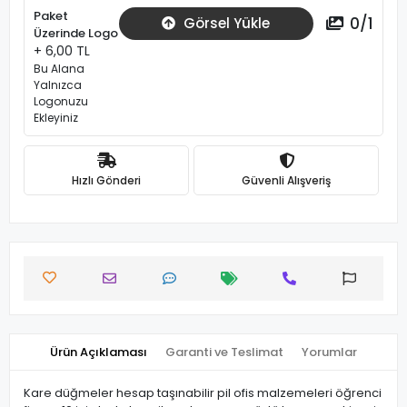
Paket
0
/
1
Görsel Yükle
Üzerinde Logo
+ 6,00 TL
Bu Alana
Yalnızca
Logonuzu
Ekleyiniz
Hızlı Gönderi
Güvenli Alışveriş
Ürün Açıklaması
Garanti ve Teslimat
Yorumlar
Kare düğmeler hesap taşınabilir pil ofis malzemeleri öğrenci