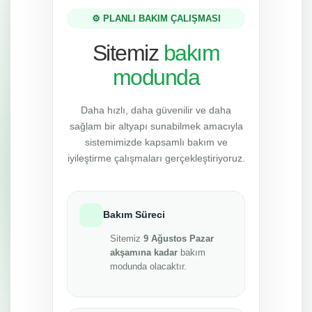
⚙️ PLANLI BAKIM ÇALIŞMASI
Sitemiz
bakım
modunda
Daha hızlı, daha güvenilir ve daha
sağlam bir altyapı sunabilmek amacıyla
sistemimizde kapsamlı bakım ve
iyileştirme çalışmaları gerçekleştiriyoruz.
Bakım Süreci
Sitemiz
9 Ağustos Pazar
akşamına kadar
bakım
modunda olacaktır.