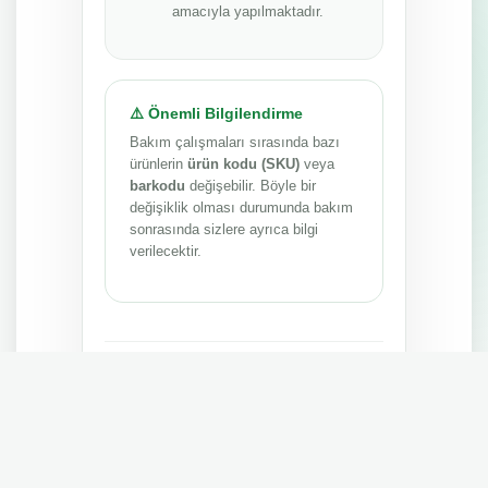
amacıyla yapılmaktadır.
⚠️ Önemli Bilgilendirme
Bakım çalışmaları sırasında bazı
ürünlerin
ürün kodu (SKU)
veya
barkodu
değişebilir. Böyle bir
değişiklik olması durumunda bakım
sonrasında sizlere ayrıca bilgi
verilecektir.
Anlayışınız ve sabrınız için teşekkür ederiz.
MEPA TEDARİK