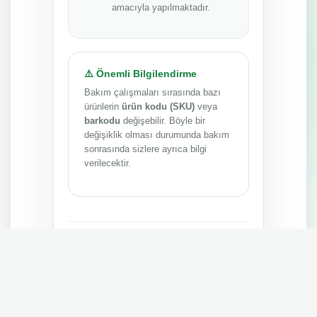
amacıyla yapılmaktadır.
⚠️ Önemli Bilgilendirme
Bakım çalışmaları sırasında bazı
ürünlerin
ürün kodu (SKU)
veya
barkodu
değişebilir. Böyle bir
değişiklik olması durumunda bakım
sonrasında sizlere ayrıca bilgi
verilecektir.
Anlayışınız ve sabrınız için teşekkür ederiz.
MEPA TEDARİK