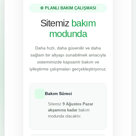
⚙️ PLANLI BAKIM ÇALIŞMASI
Sitemiz
bakım
modunda
Daha hızlı, daha güvenilir ve daha
sağlam bir altyapı sunabilmek amacıyla
sistemimizde kapsamlı bakım ve
iyileştirme çalışmaları gerçekleştiriyoruz.
Bakım Süreci
Sitemiz
9 Ağustos Pazar
akşamına kadar
bakım
modunda olacaktır.