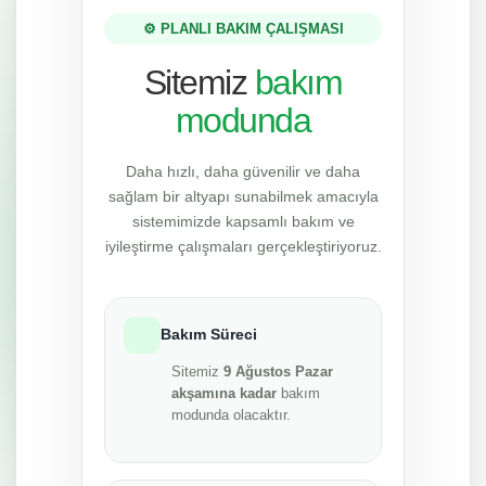
⚙️ PLANLI BAKIM ÇALIŞMASI
Sitemiz
bakım
modunda
Daha hızlı, daha güvenilir ve daha
sağlam bir altyapı sunabilmek amacıyla
sistemimizde kapsamlı bakım ve
iyileştirme çalışmaları gerçekleştiriyoruz.
Bakım Süreci
Sitemiz
9 Ağustos Pazar
akşamına kadar
bakım
modunda olacaktır.