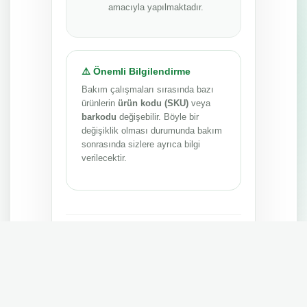
amacıyla yapılmaktadır.
⚠️ Önemli Bilgilendirme
Bakım çalışmaları sırasında bazı
ürünlerin
ürün kodu (SKU)
veya
barkodu
değişebilir. Böyle bir
değişiklik olması durumunda bakım
sonrasında sizlere ayrıca bilgi
verilecektir.
Anlayışınız ve sabrınız için teşekkür ederiz.
MEPA TEDARİK