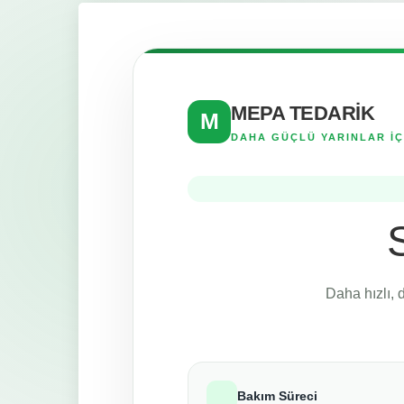
MEPA TEDARİK
M
DAHA GÜÇLÜ YARINLAR İÇ
Daha hızlı, 
Bakım Süreci