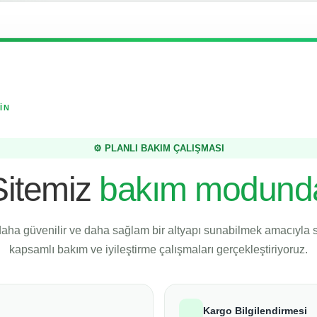
İN
⚙️ PLANLI BAKIM ÇALIŞMASI
Sitemiz
bakım modund
daha güvenilir ve daha sağlam bir altyapı sunabilmek amacıyla
kapsamlı bakım ve iyileştirme çalışmaları gerçekleştiriyoruz.
Kargo Bilgilendirmesi