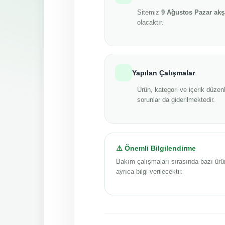
Sitemiz
9 Ağustos Pazar ak
olacaktır.
Yapılan Çalışmalar
Ürün, kategori ve içerik düzenl
sorunlar da giderilmektedir.
⚠️ Önemli Bilgilendirme
Bakım çalışmaları sırasında bazı ürü
ayrıca bilgi verilecektir.