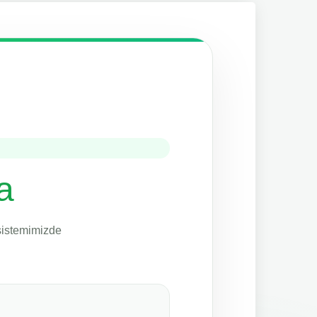
a
 sistemimizde