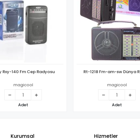
y Rxy-140 Fm Cep Radyosu
Rt-1218 Fm-am-sw Dünya 
magicool
magicool
Adet
Adet
Kurumsal
Hizmetler