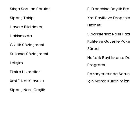
Sıkça Sorulan Sorular
E-Franchise Bayilik Pr
Sipariş Takip
Xml Bayilik ve Dropshi
Hizmeti
Havale Bildirimleri
Siparişleriniz Nasıl Haz
Hakkımızda
Kalite ve Güvenle Pak
Gizlilik Sözleşmesi
Süreci
Kullanıcı Sözleşmesi
Haftalık Bayi İskonto D
İletişim
Programı
Ekstra Hizmetler
Pazaryerlerinde Sorun
Xml Etiket Kılavuzu
İçin Marka Kullanım İzn
Sipariş Nasıl Geçilir