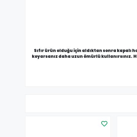
Sıfır ürün olduğu için aldıktan sonra kapalı h
koyarsanız daha uzun ömürlü kullanırsınız. Hi