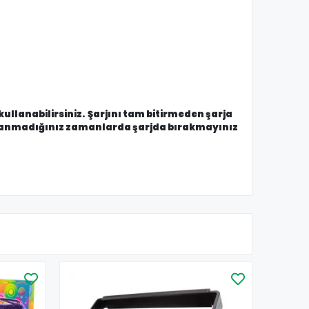
kullanabilirsiniz. Şarjını tam bitirmeden şarja
Kullanmadığınız zamanlarda şarjda bırakmayınız