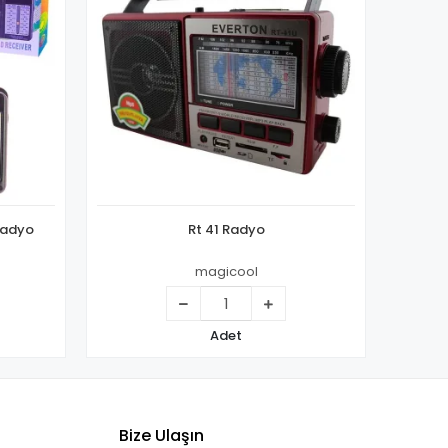
Radyo
Rt 41 Radyo
magicool
Adet
Bize Ulaşın