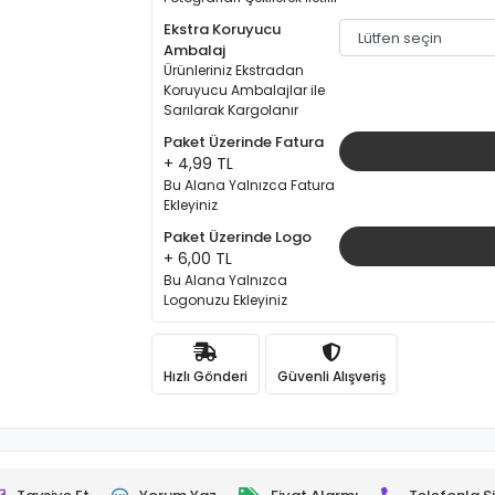
Ekstra Koruyucu
Ambalaj
Ürünleriniz Ekstradan
Koruyucu Ambalajlar ile
Sarılarak Kargolanır
Paket Üzerinde Fatura
+ 4,99 TL
Bu Alana Yalnızca Fatura
Ekleyiniz
Paket Üzerinde Logo
+ 6,00 TL
Bu Alana Yalnızca
Logonuzu Ekleyiniz
Hızlı Gönderi
Güvenli Alışveriş