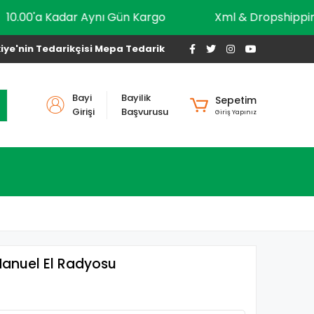
10.00'a Kadar Aynı Gün Kargo
Xml & Drops
iye'nin Tedarikçisi Mepa Tedarik
Bayi
Bayilik
Sepetim
Girişi
Başvurusu
Giriş Yapınız
 Manuel El Radyosu