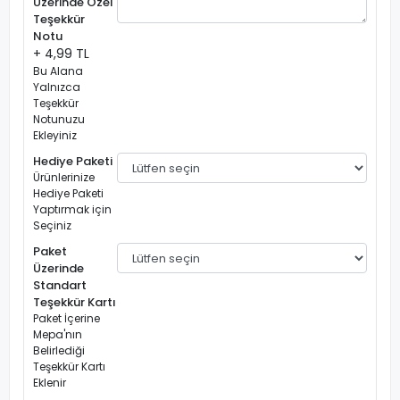
Üzerinde Özel
Teşekkür
Notu
+ 4,99 TL
Bu Alana
Yalnızca
Teşekkür
Notunuzu
Ekleyiniz
Hediye Paketi
Ürünlerinize
Hediye Paketi
Yaptırmak için
Seçiniz
Paket
Üzerinde
Standart
Teşekkür Kartı
Paket İçerine
Mepa'nın
Belirlediği
Teşekkür Kartı
Eklenir