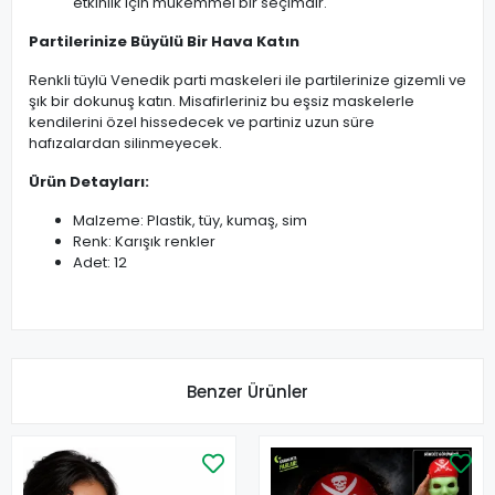
etkinlik için mükemmel bir seçimdir.
Partilerinize Büyülü Bir Hava Katın
Renkli tüylü Venedik parti maskeleri ile partilerinize gizemli ve
şık bir dokunuş katın. Misafirleriniz bu eşsiz maskelerle
kendilerini özel hissedecek ve partiniz uzun süre
hafızalardan silinmeyecek.
Ürün Detayları:
Malzeme: Plastik, tüy, kumaş, sim
Renk: Karışık renkler
Adet: 12
Benzer Ürünler