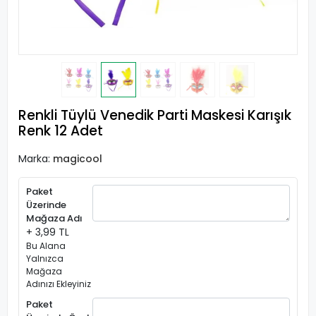
Renkli Tüylü Venedik Parti Maskesi Karışık
Renk 12 Adet
Marka:
magicool
Paket
Üzerinde
Mağaza Adı
+ 3,99 TL
Bu Alana
Yalnızca
Mağaza
Adınızı Ekleyiniz
Paket