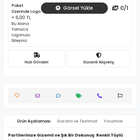
Paket
0
/
1
Görsel Yükle
Üzerinde Logo
+ 6,00 TL
Bu Alana
Yalnızca
Logonuzu
Ekleyiniz
Hızlı Gönderi
Güvenli Alışveriş
Ürün Açıklaması
Garanti ve Teslimat
Yorumlar
Partilerinize Gizemli ve Şık Bir Dokunuş: Renkli Tüylü