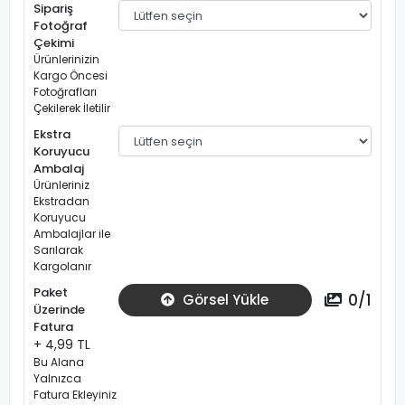
Sipariş
Fotoğraf
Çekimi
Ürünlerinizin
Kargo Öncesi
Fotoğrafları
Çekilerek İletilir
Ekstra
Koruyucu
Ambalaj
Ürünleriniz
Ekstradan
Koruyucu
Ambalajlar ile
Sarılarak
Kargolanır
Paket
0
/
1
Görsel Yükle
Üzerinde
Fatura
+ 4,99 TL
Bu Alana
Yalnızca
Fatura Ekleyiniz