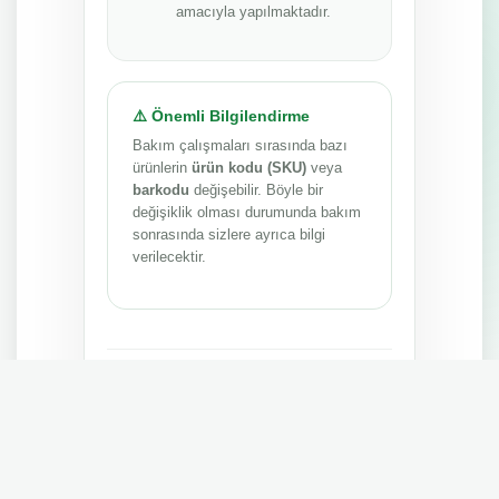
amacıyla yapılmaktadır.
⚠️ Önemli Bilgilendirme
Bakım çalışmaları sırasında bazı
ürünlerin
ürün kodu (SKU)
veya
barkodu
değişebilir. Böyle bir
değişiklik olması durumunda bakım
sonrasında sizlere ayrıca bilgi
verilecektir.
Anlayışınız ve sabrınız için teşekkür ederiz.
MEPA TEDARİK