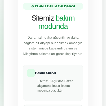
⚙️ PLANLI BAKIM ÇALIŞMASI
Sitemiz
bakım
modunda
Daha hızlı, daha güvenilir ve daha
sağlam bir altyapı sunabilmek amacıyla
sistemimizde kapsamlı bakım ve
iyileştirme çalışmaları gerçekleştiriyoruz.
Bakım Süreci
Sitemiz
9 Ağustos Pazar
akşamına kadar
bakım
modunda olacaktır.