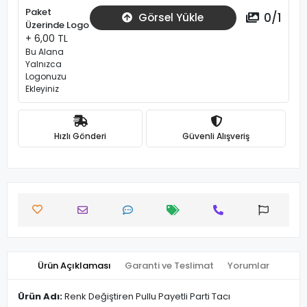
Paket
0
/
1
Görsel Yükle
Üzerinde Logo
+ 6,00 TL
Bu Alana
Yalnızca
Logonuzu
Ekleyiniz
Hızlı Gönderi
Güvenli Alışveriş
Ürün Açıklaması
Garanti ve Teslimat
Yorumlar
Ürün Adı:
Renk Değiştiren Pullu Payetli Parti Tacı