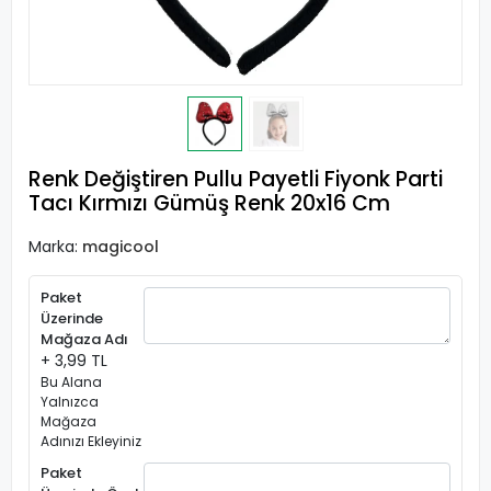
Renk Değiştiren Pullu Payetli Fiyonk Parti
Tacı Kırmızı Gümüş Renk 20x16 Cm
Marka:
magicool
Paket
Üzerinde
Mağaza Adı
+ 3,99 TL
Bu Alana
Yalnızca
Mağaza
Adınızı Ekleyiniz
Paket