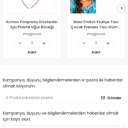
Kırmızı Ponponlu Gösteriler
Mavi Yıldızlı Kraliçe Tacı
İçin Plastik Uğur Böceği
Çocuk Prenses Tacı Gümüş
Tacı
Renk
magicool
magicool
Adet
Adet
Kampanya, duyuru, bilgilendirmelerden e-posta ile haberdar
olmak istiyorum.
Gönder
Kampanya, duyuru ve bilgilendirmelerden haberdar olmak
için kayıt olun.