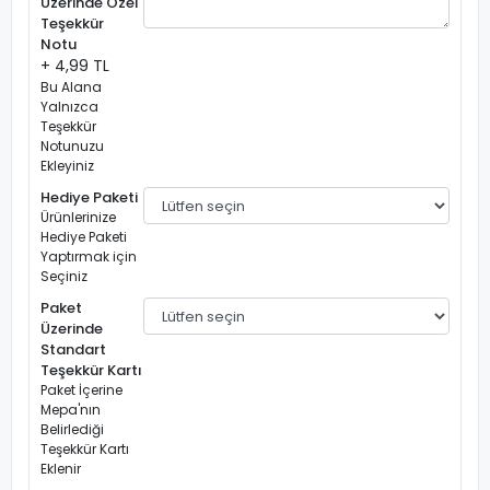
Üzerinde Özel
Teşekkür
Notu
+ 4,99 TL
Bu Alana
Yalnızca
Teşekkür
Notunuzu
Ekleyiniz
Hediye Paketi
Ürünlerinize
Hediye Paketi
Yaptırmak için
Seçiniz
Paket
Üzerinde
Standart
Teşekkür Kartı
Paket İçerine
Mepa'nın
Belirlediği
Teşekkür Kartı
Eklenir