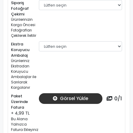
Sipariş
Fotoğraf
Çekimi
Ürünlerinizin
Kargo Öncesi
Fotoğrafları
Çekilerek İletilir
Ekstra
Koruyucu
Ambalaj
Ürünleriniz
Ekstradan
Koruyucu
Ambalajlar ile
Sarılarak
Kargolanır
Paket
0
/
1
Görsel Yükle
Üzerinde
Fatura
+ 4,99 TL
Bu Alana
Yalnızca
Fatura Ekleyiniz