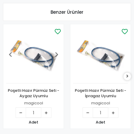
Benzer Ürünler
Poşetli Hazır Pürmüz Seti -
Poşetli Hazır Pürmüz Seti -
Aygaz Uyumlu
İpragaz Uyumlu
magicool
magicool
Adet
Adet