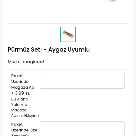
Pürmüz Seti - Aygaz Uyumlu
Marka:
magicool
Paket
Üzerinde
Mağaza Adı
+ 3,99 TL
Bu Alana
Yalnızca
Mağaza
Adınızı Ekleyiniz
Paket
Üzerinde Özel
Teşekkür