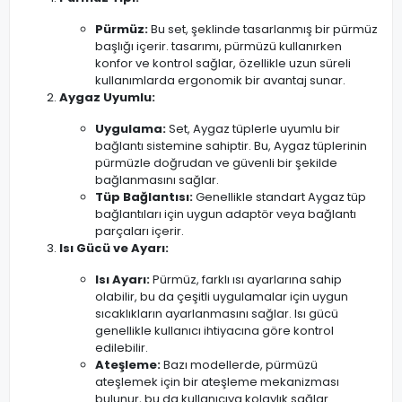
Pürmüz:
Bu set, şeklinde tasarlanmış bir pürmüz
başlığı içerir. tasarımı, pürmüzü kullanırken
konfor ve kontrol sağlar, özellikle uzun süreli
kullanımlarda ergonomik bir avantaj sunar.
Aygaz Uyumlu:
Uygulama:
Set, Aygaz tüplerle uyumlu bir
bağlantı sistemine sahiptir. Bu, Aygaz tüplerinin
pürmüzle doğrudan ve güvenli bir şekilde
bağlanmasını sağlar.
Tüp Bağlantısı:
Genellikle standart Aygaz tüp
bağlantıları için uygun adaptör veya bağlantı
parçaları içerir.
Isı Gücü ve Ayarı:
Isı Ayarı:
Pürmüz, farklı ısı ayarlarına sahip
olabilir, bu da çeşitli uygulamalar için uygun
sıcaklıkların ayarlanmasını sağlar. Isı gücü
genellikle kullanıcı ihtiyacına göre kontrol
edilebilir.
Ateşleme:
Bazı modellerde, pürmüzü
ateşlemek için bir ateşleme mekanizması
bulunur, bu da kullanıcıya kolaylık sağlar.