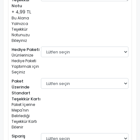
Notu
+ 4,99 TL
Bu Alana
Yalnızca
Teşekkür
Notunuzu
Ekleyiniz
Hediye Paketi
Ürünlerinize
Hediye Paketi
Yaptırmak için
Seçiniz
Paket
Üzerinde
Standart
Teşekkür Kartı
Paket İçerine
Mepa'nın
Belirlediği
Teşekkür Kartı
Eklenir
Sipariş