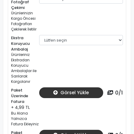
Fotoğraf
Çekimi
Ürünlerinizin
Kargo Öncesi
Fotoğrafları
Çekilerek İletilir
Ekstra
Koruyucu
Ambalaj
Ürünleriniz
Ekstradan
Koruyucu
Ambalajlar ile
Sarılarak
Kargolanır
Paket
0
/
1
Görsel Yükle
Üzerinde
Fatura
+ 4,99 TL
Bu Alana
Yalnızca
Fatura Ekleyiniz
Paket