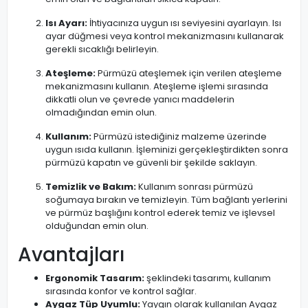
Isı Ayarı:
İhtiyacınıza uygun ısı seviyesini ayarlayın. Isı
ayar düğmesi veya kontrol mekanizmasını kullanarak
gerekli sıcaklığı belirleyin.
Ateşleme:
Pürmüzü ateşlemek için verilen ateşleme
mekanizmasını kullanın. Ateşleme işlemi sırasında
dikkatli olun ve çevrede yanıcı maddelerin
olmadığından emin olun.
Kullanım:
Pürmüzü istediğiniz malzeme üzerinde
uygun ısıda kullanın. İşleminizi gerçekleştirdikten sonra
pürmüzü kapatın ve güvenli bir şekilde saklayın.
Temizlik ve Bakım:
Kullanım sonrası pürmüzü
soğumaya bırakın ve temizleyin. Tüm bağlantı yerlerini
ve pürmüz başlığını kontrol ederek temiz ve işlevsel
olduğundan emin olun.
Avantajları
Ergonomik Tasarım:
şeklindeki tasarımı, kullanım
sırasında konfor ve kontrol sağlar.
Aygaz Tüp Uyumlu:
Yaygın olarak kullanılan Aygaz