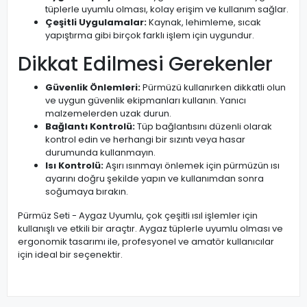
tüplerle uyumlu olması, kolay erişim ve kullanım sağlar.
Çeşitli Uygulamalar:
Kaynak, lehimleme, sıcak
yapıştırma gibi birçok farklı işlem için uygundur.
Dikkat Edilmesi Gerekenler
Güvenlik Önlemleri:
Pürmüzü kullanırken dikkatli olun
ve uygun güvenlik ekipmanları kullanın. Yanıcı
malzemelerden uzak durun.
Bağlantı Kontrolü:
Tüp bağlantısını düzenli olarak
kontrol edin ve herhangi bir sızıntı veya hasar
durumunda kullanmayın.
Isı Kontrolü:
Aşırı ısınmayı önlemek için pürmüzün ısı
ayarını doğru şekilde yapın ve kullanımdan sonra
soğumaya bırakın.
Pürmüz Seti - Aygaz Uyumlu, çok çeşitli ısıl işlemler için
kullanışlı ve etkili bir araçtır. Aygaz tüplerle uyumlu olması ve
ergonomik tasarımı ile, profesyonel ve amatör kullanıcılar
için ideal bir seçenektir.