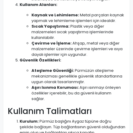
Kullanım Alanları:
Kaynak ve Lehimleme:
Metal parçaları kaynak
yapmak ve lehimleme işlemleri için idealdir.
Sıcak Yapıştırma:
Plastik veya diğer
malzemeleri sıcak yapıştırma işlemlerinde
kullanılabilir.
Çevirme ve İşleme:
Ahşap, metal veya diğer
malzemeler üzerinde çevirme işlemleri ve ısıya
dayalı işlemler için uygundur.
Güvenlik Özellikleri:
Ateşleme Güvenliği:
Pürmüzün ateşleme
mekanizması genellikle güvenlik standartlarına
uygun olarak tasarlanmıştır.
Aşırı Isınma Koruması:
Aşırı ısınmayı önleyen
özellikler içerebilir, bu da güvenli kullanım
sağlar.
Kullanım Talimatları
Kurulum:
Pürmüz başlığını Aygaz tüpüne doğru
şekilde bağlayın. Tüp bağlantısının güvenli olduğundan
emin olun ve bağlantıları sıkıca kapatın.